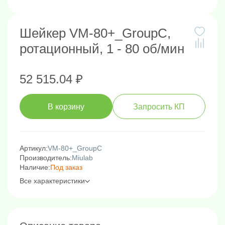
Шейкер VM-80+_GroupC,
ротационный, 1 - 80 об/мин
52 515.04 ₽
В корзину
Запросить КП
Артикул:
VM-80+_GroupC
Производитель:
Miulab
Наличие:
Под заказ
Все характеристики