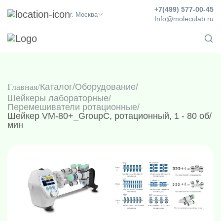
+7(499) 577-00-45
г. Москва
Info@moleculab.ru
Главная
Каталог
/
Оборудование
/
Шейкеры лабораторные
/
Перемешиватели ротационные
/
Шейкер VM-80+_GroupC, ротационный, 1 - 80 об/
мин