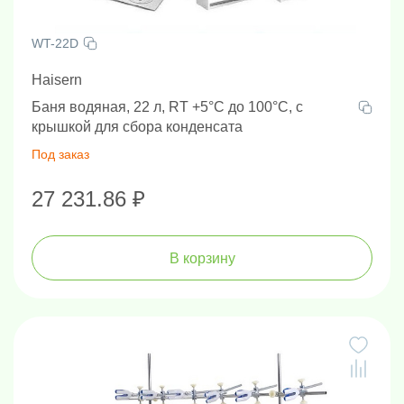
WT-22D
Haisern
Баня водяная, 22 л, RT +5°C до 100°C, с
крышкой для сбора конденсата
Под заказ
27 231.86 ₽
В корзину