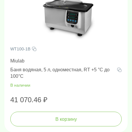
WT100-1B
Miulab
Баня водяная, 5 л, одноместная, RT +5 °C до
100°C
В наличии
41 070.46 ₽
В корзину