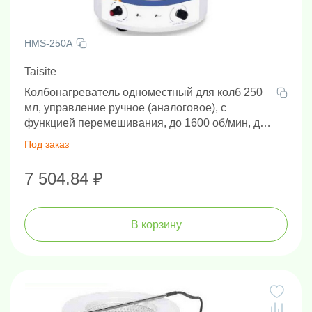
HMS-250A
Taisite
Колбонагреватель одноместный для колб 250
мл, управление ручное (аналоговое), с
функцией перемешивания, до 1600 об/мин, до
380°С
Под заказ
7 504.84 ₽
В корзину