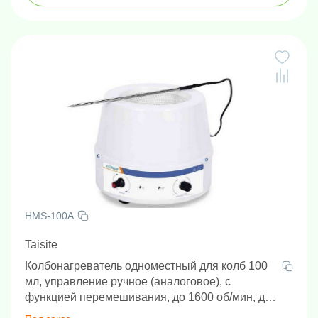
HMS-100A
Taisite
Колбонагреватель одноместный для колб 100
мл, управление ручное (аналоговое), с
функцией перемешивания, до 1600 об/мин, до
380°С