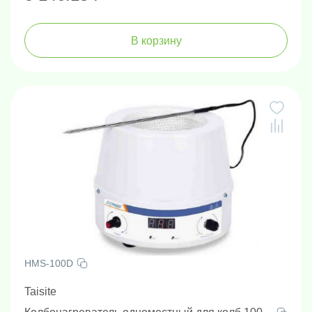
В корзину
HMS-100D
Taisite