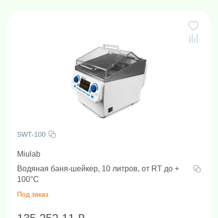
SWT-100
Miulab
Водяная баня-шейкер, 10 литров, от RT до +
100°С
Под заказ