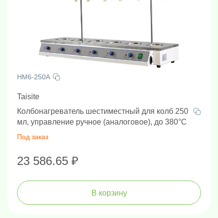
HM6-250A
Taisite
Колбонагреватель шестиместный для колб 250
мл, управление ручное (аналоговое), до 380°С
Под заказ
23 586.65 ₽
В корзину