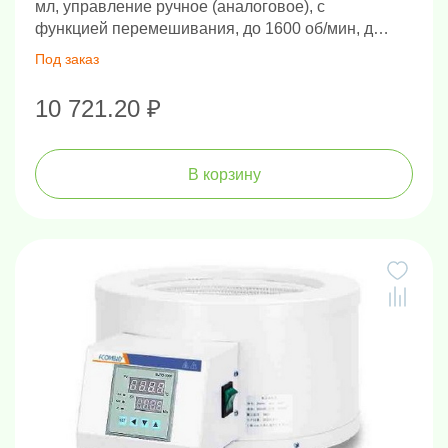
мл, управление ручное (аналоговое), с
функцией перемешивания, до 1600 об/мин, до
380°С
Под заказ
10 721.20 ₽
В корзину