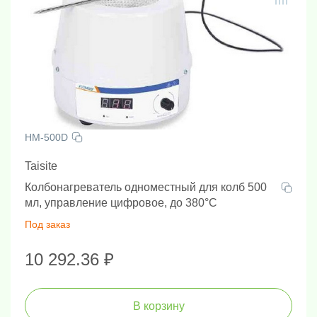
HM-500D
Taisite
Колбонагреватель одноместный для колб 500
мл, управление цифровое, до 380°С
Под заказ
10 292.36 ₽
В корзину