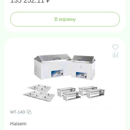
135 252.11 ₽
В корзину
WT-14D
Haisern