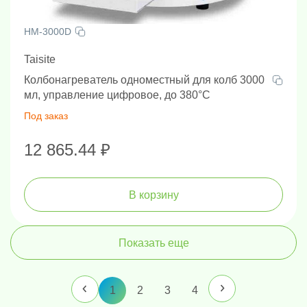
HM-3000D
Taisite
Колбонагреватель одноместный для колб 3000
мл, управление цифровое, до 380°С
Под заказ
12 865.44 ₽
В корзину
Показать еще
1
2
3
4