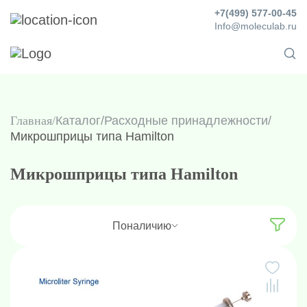
+7(499) 577-00-45
Info@moleculab.ru
Главная
Каталог
/
Расходные принадлежности
/
Микрошприцы типа Hamilton
Микрошприцы типа Hamilton
По
наличию