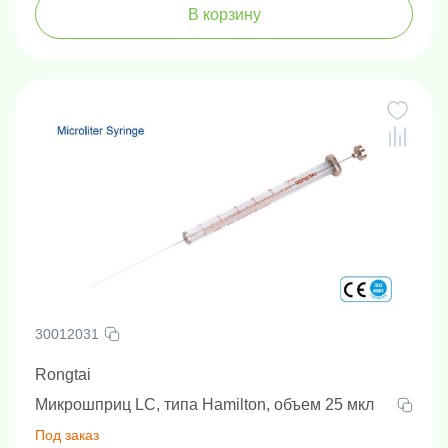
В корзину
30012031
Rongtai
Микрошприц LC, типа Hamilton, объем 25 мкл
Под заказ