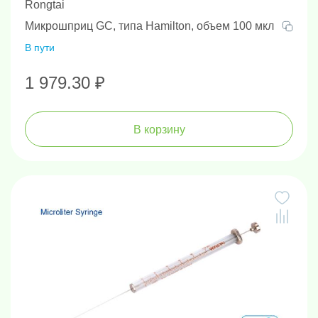
Rongtai
Микрошприц GC, типа Hamilton, объем 100 мкл
В пути
1 979.30 ₽
В корзину