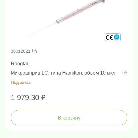
30012021
Rongtai
Микрошприц LC, типа Hamilton, объем 10 мкл
Под заказ
1 979.30 ₽
В корзину