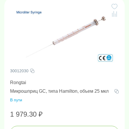
30012030
Rongtai
Микрошприц GC, типа Hamilton, объем 25 мкл
В пути
1 979.30 ₽