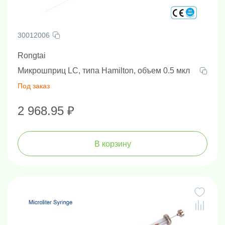
30012006
Rongtai
Микрошприц LC, типа Hamilton, объем 0.5 мкл
Под заказ
2 968.95 ₽
В корзину