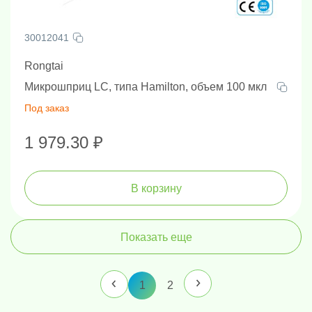
30012041
Rongtai
Микрошприц LC, типа Hamilton, объем 100 мкл
Под заказ
1 979.30 ₽
В корзину
Показать еще
1
2