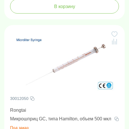
В корзину
30012050
Rongtai
Микрошприц GC, типа Hamilton, объем 500 мкл
Под заказ