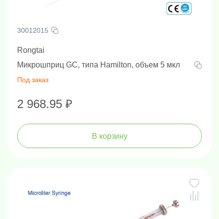
30012015
Rongtai
Микрошприц GC, типа Hamilton, объем 5 мкл
Под заказ
2 968.95 ₽
В корзину