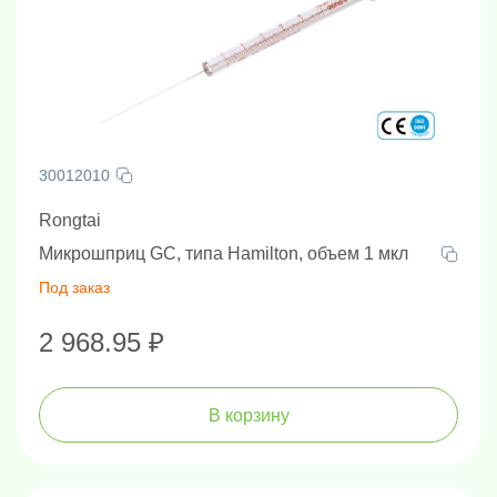
30012010
Rongtai
Микрошприц GC, типа Hamilton, объем 1 мкл
Под заказ
2 968.95 ₽
В корзину