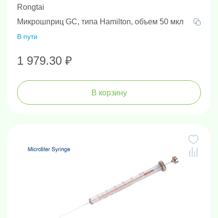
Rongtai
Микрошприц GC, типа Hamilton, объем 50 мкл
В пути
1 979.30 ₽
В корзину