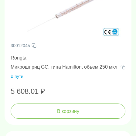
30012045
Rongtai
Микрошприц GC, типа Hamilton, объем 250 мкл
В пути
5 608.01 ₽
В корзину