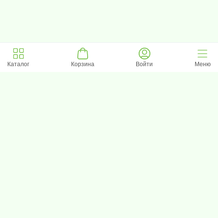
Каталог
Корзина
Войти
Меню
Возможно, вам понравится