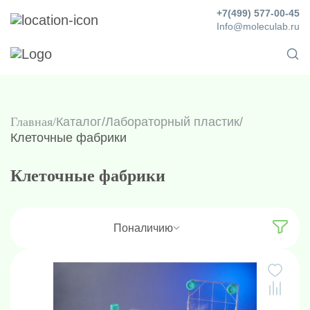
+7(499) 577-00-45
Info@moleculab.ru
Главная
Каталог
/
Лабораторный пластик
/
Клеточные фабрики
Клеточные фабрики
По
наличию