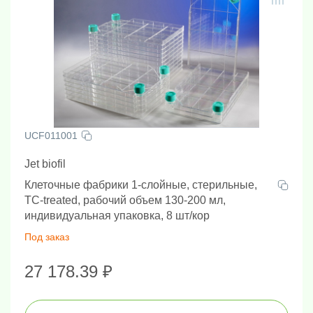
UCF011001
Jet biofil
Клеточные фабрики 1-слойные, стерильные,
TC-treated, рабочий объем 130-200 мл,
индивидуальная упаковка, 8 шт/кор
Под заказ
27 178.39 ₽