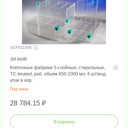
UCF011005
Jet biofil
Клеточные фабрики 5-слойные, стерильные,
TC-treated, раб. объем 650-1000 мл, 4 шт/инд.
упак в кор.
Под заказ
28 784.15 ₽
В корзину