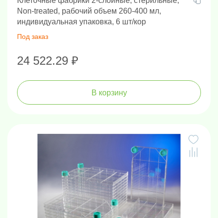
Клеточные фабрики 2-слойные, стерильные,
Non-treated, рабочий объем 260-400 мл,
индивидуальная упаковка, 6 шт/кор
Под заказ
24 522.29 ₽
В корзину