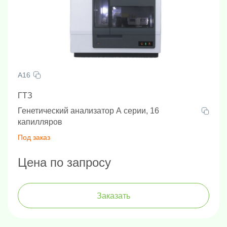
A16
ГТЗ
Генетический анализатор A серии, 16
капилляров
Под заказ
Цена по запросу
Заказать