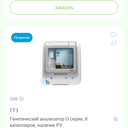
Заказать
Новинка
G08
ГТЗ
Генетический анализатор G серии, 8
капилляров, наличие РУ