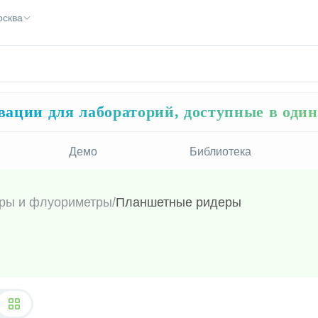
осква
ации для лабораторий, доступные в оди
Демо
Библиотека
ры и флуориметры
/
Планшетные ридеры