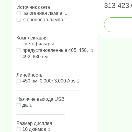
313 423.
Источник света
галогенная лампа
1
ксеноновая лампа
1
Комплектация
светофильтры
предустановленные 405, 450,
1
492, 630 нм
Линейность
450 нм: 0.000~3.000 Abs
2
Наличие выхода USB
да
1
Размер дисплея
10 дюймов
1