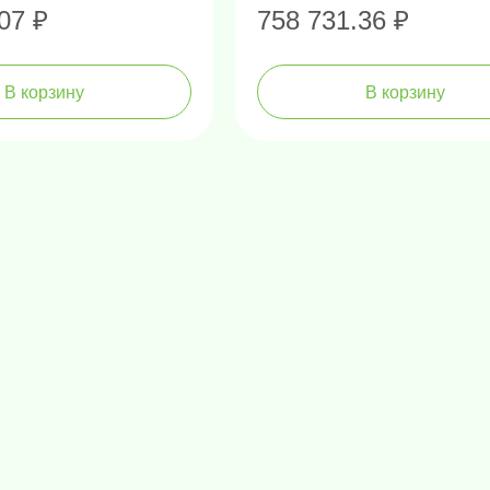
07 ₽
758 731.36 ₽
В корзину
В корзину