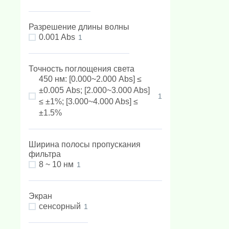
Разрешение длины волны
0.001 Abs
1
Точность поглощения света
450 нм: [0.000~2.000 Abs] ≤
±0.005 Abs; [2.000~3.000 Abs]
1
≤ ±1%; [3.000~4.000 Abs] ≤
±1.5%
Ширина полосы пропускания
фильтра
8 ~ 10 нм
1
Экран
сенсорный
1