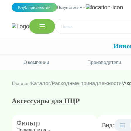
Клуб привилегий
Покупателям
Иннов
О компании
Производители
Главная
Каталог
/
Расходные принадлежности
/
Ак
Аксессуары для ПЦР
Фильтр
Вид:
Производитель