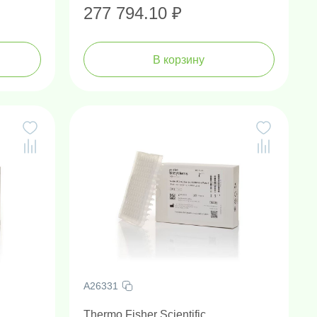
277 794.10 ₽
В корзину
A26331
Thermo Fisher Scientific