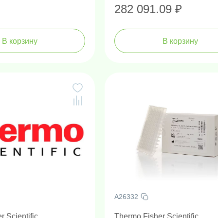
282 091.09 ₽
В корзину
В корзину
A26332
 Scientific
Thermo Fisher Scientific