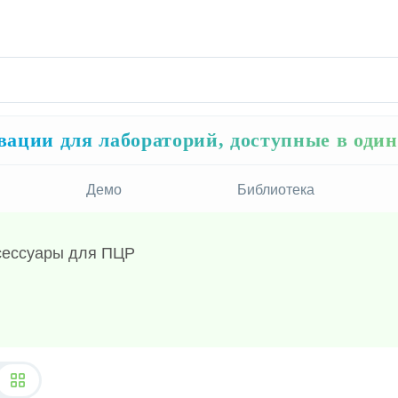
ации для лабораторий, доступные в оди
Демо
Библиотека
сессуары для ПЦР