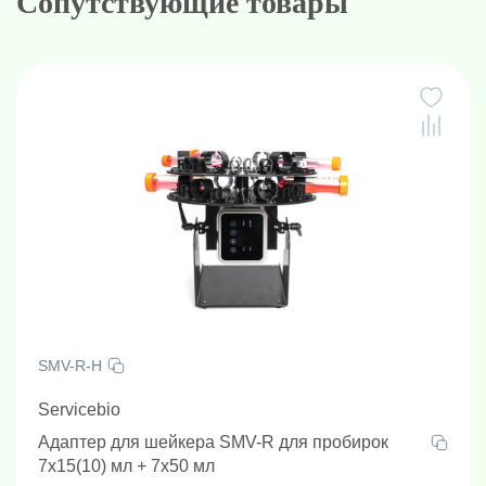
Сопутствующие товары
SMV-R-H
Servicebio
Адаптер для шейкера SMV-R для пробирок
7х15(10) мл + 7х50 мл