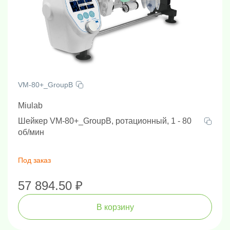
VM-80+_GroupB
Miulab
Шейкер VM-80+_GroupB, ротационный, 1 - 80
об/мин
Под заказ
57 894.50 ₽
В корзину