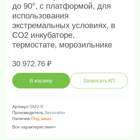
до 90°, с платформой, для
использования
экстремальных условиях, в
СО2 инкубаторе,
термостате, морозильнике
30 972.76 ₽
В корзину
Запросить КП
Артикул:
SMV-R
Производитель:
Servicebio
Наличие:
Под заказ
Все характеристики