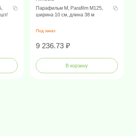
5,
Парафильм М, Parafilm M125,
 шт/
ширина 10 см, длина 38 м
Под заказ
9 236.73 ₽
В корзину