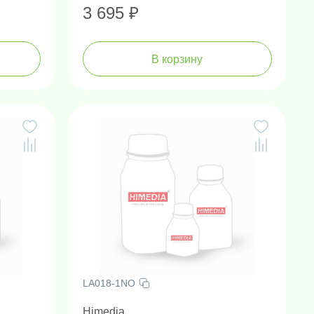
3 695 ₽
В корзину
LA018-1NO
Himedia