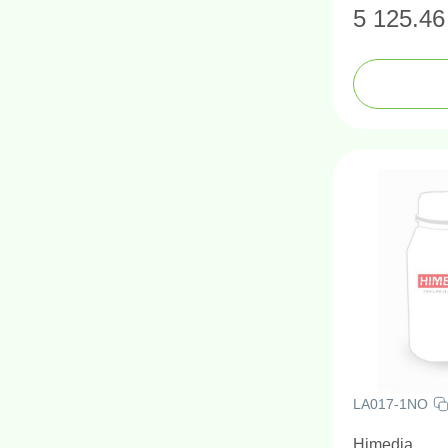
5 125.46
LA017-1NO
Himedia