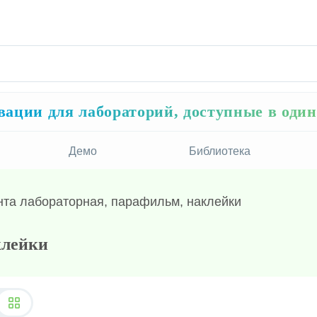
ации для лабораторий, доступные в оди
Демо
Библиотека
нта лабораторная, парафильм, наклейки
клейки