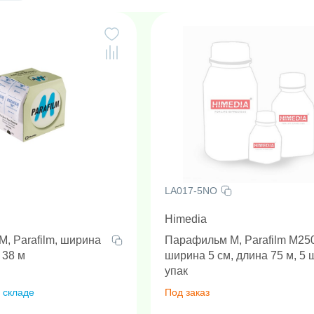
LA017-5NO
Himedia
, Parafilm, ширина
Парафильм М, Parafilm M25
 38 м
ширина 5 см, длина 75 м, 5 
упак
 складе
Под заказ