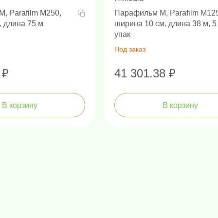
, Parafilm M250,
Парафильм М, Parafilm M12
, длина 75 м
ширина 10 см, длина 38 м, 5
упак
Под заказ
 ₽
41 301.38 ₽
В корзину
В корзину