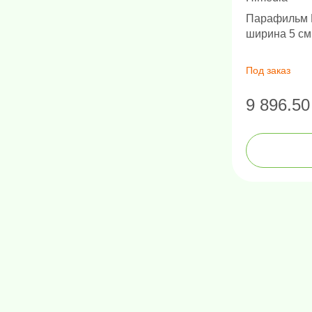
Парафильм М
ширина 5 см
Под заказ
9 896.50