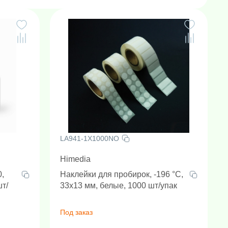
LA941-1X1000NO
Himedia
0,
Наклейки для пробирок, -196 °C,
шт/
33x13 мм, белые, 1000 шт/упак
Под заказ