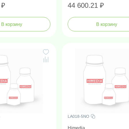
 ₽
44 600.21 ₽
В корзину
В корзину
LA018-5NO
Himedia