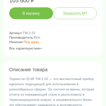
105 600 ₽
В корзину
Запросить КП
Артикул:
TW-2.02
Производитель:
Elmi
Наличие:
Под заказ
Все характеристики
Описание товара
Термостат
ELMI
TW
-
2
.
02
— это
высокоточный
прибор
,
идеально подходящий для использования в
разнообразных сферах. Он состоит
из
ванны
, которая
отлита
из
нержавеющей
стали
и
расположена в
термозащищенном
кожухе
,
и
нагревательного
блока
,
это обеспечивает надежность и долговечность.