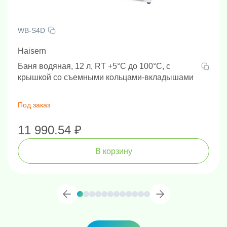
WB-S4D
Haisern
Баня водяная, 12 л, RT +5°C до 100°C, с
крышкой со съемными кольцами-вкладышами
Под заказ
11 990.54 ₽
В корзину