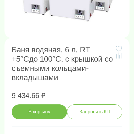
Баня водяная, 6 л, RT
+5°Cдо 100°C, с крышкой со
съемными кольцами-
вкладышами
9 434.66 ₽
В корзину
Запросить КП