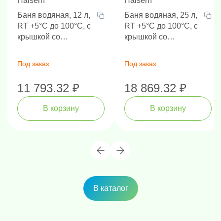
Haisern
Haisern
Баня водяная, 12 л,
Баня водяная, 25 л,
RT +5°C до 100°C, с
RT +5°C до 100°C, с
крышкой со
крышкой со
съемными
съемными
кольцами-
кольцами-
Под заказ
Под заказ
вкладышами
вкладышами
11 793.32 ₽
18 869.32 ₽
В корзину
В корзину
В каталог