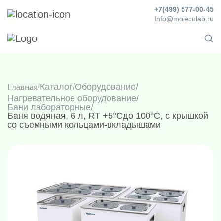
+7(499) 577-00-45
Info@moleculab.ru
Главная
Каталог
/
Оборудование
/
Нагревательное оборудование
/
Бани лабораторные
/
Баня водяная, 6 л, RT +5°Cдо 100°C, с крышкой
со съемными кольцами-вкладышами