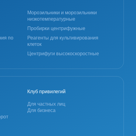
Морозильники и морозильники
низкотемпературные
Пробирки центрифужные
ния по
Реагенты для культивирования
клеток
Центрифуги высокоскоростные
Клуб привилегий
Для частных лиц
Для бизнеса
орот