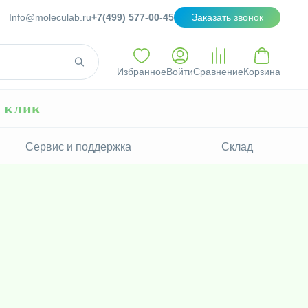
Info@moleculab.ru
+7(499) 577-00-45
Заказать звонок
Избранное
Войти
Сравнение
Корзина
н клик
Сервис и поддержка
Склад