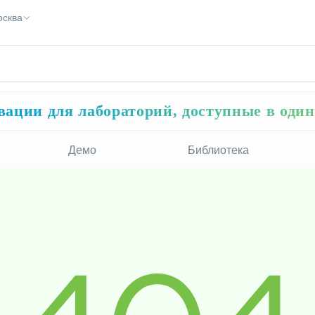
осква
ации для лабораторий, доступные в оди
Демо
Библиотека