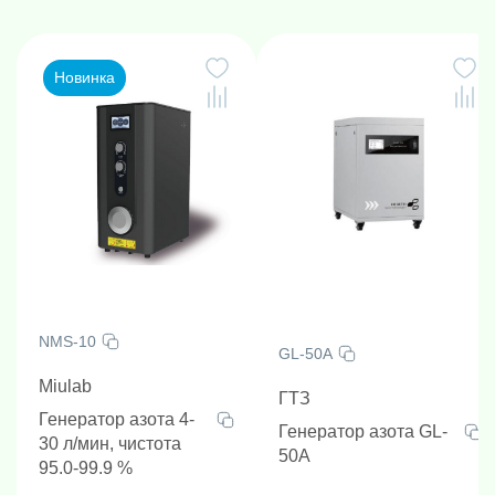
Новинка
NMS-10
GL-50A
Miulab
ГТЗ
Генератор азота 4-
Генератор азота GL-
30 л/мин, чистота
50A
95.0-99.9 %