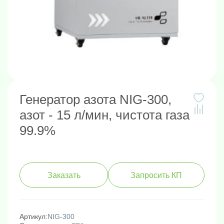
Генератор азота NIG-300,
азот - 15 л/мин, чистота газа
99.9%
Заказать
Запросить КП
Артикул:
NIG-300