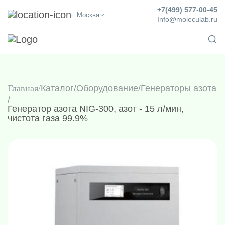
+7(499) 577-00-45
г. Москва
Info@moleculab.ru
Главная
Каталог
/
Оборудование
/
Генераторы азота
/
Генератор азота NIG-300, азот - 15 л/мин,
чистота газа 99.9%