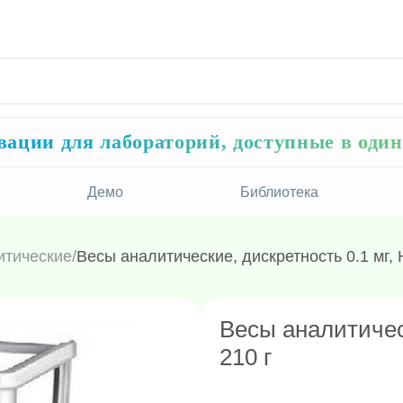
ации для лабораторий, доступные в оди
Демо
Библиотека
итические
/
Весы аналитические, дискретность 0.1 мг, 
Весы аналитичес
210 г