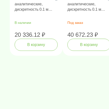
аналитические,
аналитические,
дискретность 0.1 мг,
дискретность 0.1 мг,
НПВ 210 г
НПВ 120 г
В наличии
Под заказ
20 336.12 ₽
40 672.23 ₽
В корзину
В корзину