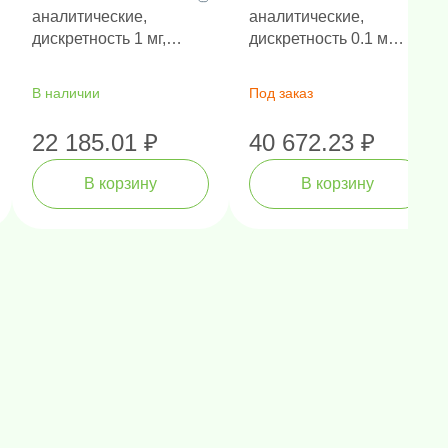
аналитические,
аналитические,
дискретность 1 мг,
дискретность 0.1 мг,
НПВ 310 г
НПВ 100 г
В наличии
Под заказ
22 185.01 ₽
40 672.23 ₽
В корзину
В корзину