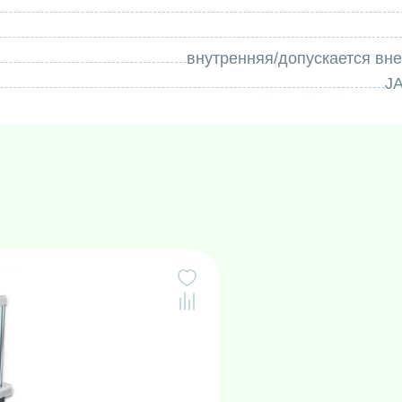
внутренняя/допускается вн
J