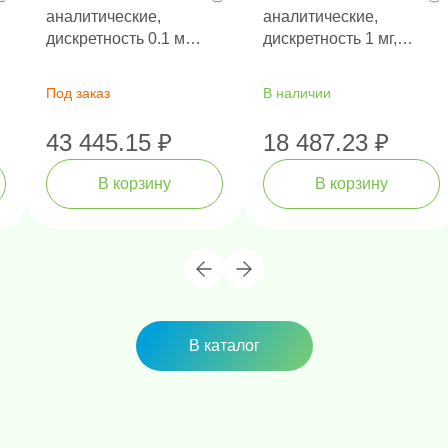
аналитические,
аналитические,
дискретность 0.1 мг,
дискретность 1 мг,
НПВ 200 г
НПВ 110 г
Под заказ
В наличии
43 445.15 ₽
18 487.23 ₽
В корзину
В корзину
В каталог