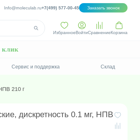
Info@moleculab.ru
+7(499) 577-00-45
Заказать звонок
Избранное
Войти
Сравнение
Корзина
н клик
Сервис и поддержка
Склад
НПВ 210 г
кие, дискретность 0.1 мг, НПВ