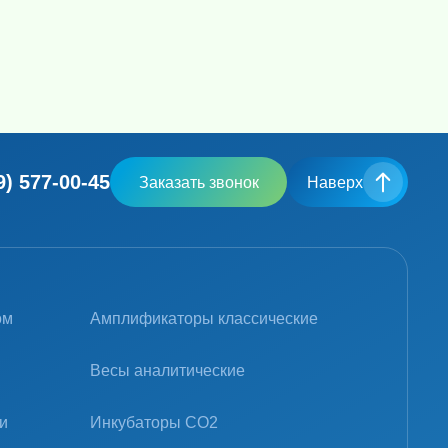
9) 577-00-45
Заказать звонок
Наверх
ом
Амплификаторы классические
Весы аналитические
и
Инкубаторы CO2