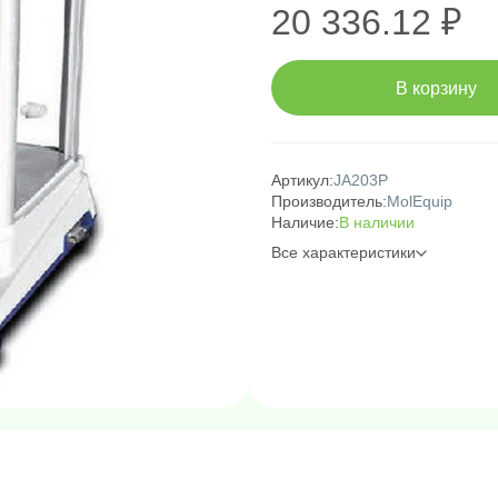
20 336.12 ₽
В корзину
Артикул:
JA203P
Производитель:
MolEquip
Наличие:
В наличии
Все характеристики