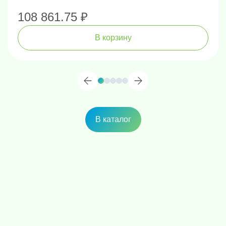
-Колебание ±0,5% полной шкалы/30 мин
108 861.75 ₽
Габариты: 100х220х80 мм, Вес 0.8 кг
В корзину
В комплект поставки входит:
* 5 шт. бутылочек для измерения мутности
* Кейс
В каталог