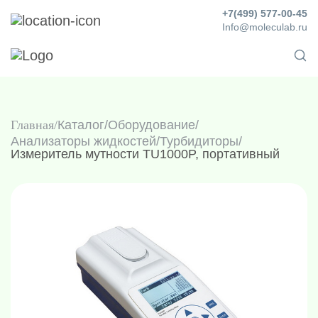
+7(499) 577-00-45
Info@moleculab.ru
Главная
Каталог
/
Оборудование
/
Анализаторы жидкостей
/
Турбидиторы
/
Измеритель мутности TU1000P, портативный