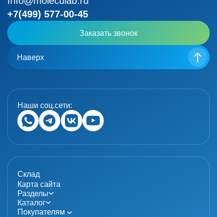
Info@moleculab.ru
+7(499) 577-00-45
Заказать звонок
Наверх
Наши соц.сети:
Склад
Карта сайта
Разделы
Каталог
Покупателям