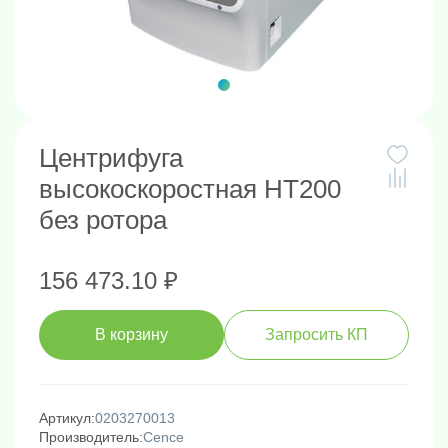
Центрифуга
высокоскоростная HT200
без ротора
156 473.10 ₽
В корзину
Запросить КП
Артикул:
0203270013
Производитель:
Cence