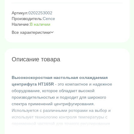
Артикул:
0202253002
Производитель:
Cence
Наличие:
В наличии
Все характеристики
Описание товара
Высокоскоростная настольная охлаждаемая
центрифуга HT165R
- это компактное и надежное
оборудование, которое обладает высокой
производительностью и подходит для широкого
спектра применений центрифугирования.
Используется с различными роторами на выбор и
использует технологию контроля температуры с
переменной частотой для точного регулирования
температуры в зависимости от тепла, выделяемого во