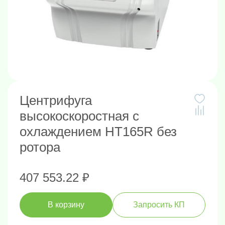
Центрифуга
высокоскоростная с
охлаждением HT165R без
ротора
407 553.22 ₽
В корзину
Запросить КП