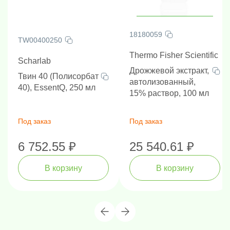
18180059
TW00400250
Thermo Fisher Scientific
Scharlab
Дрожжевой экстракт,
Твин 40 (Полисорбат
автолизованный,
40), EssentQ, 250 мл
15% раствор, 100 мл
Под заказ
Под заказ
6 752.55 ₽
25 540.61 ₽
В корзину
В корзину