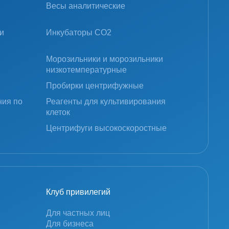
Весы аналитические
и
Инкубаторы CO2
Морозильники и морозильники
низкотемпературные
Пробирки центрифужные
ния по
Реагенты для культивирования
клеток
Центрифуги высокоскоростные
Клуб привилегий
Для частных лиц
Для бизнеса