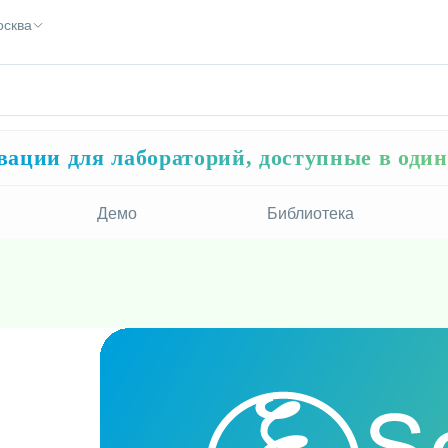
осква
ации для лабораторий, доступные в оди
Демо
Библиотека