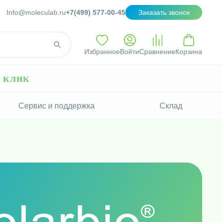
Info@moleculab.ru
+7(499) 577-00-45
Заказать звонок
Избранное
Войти
Сравнение
Корзина
н клик
Сервис и поддержка
Склад