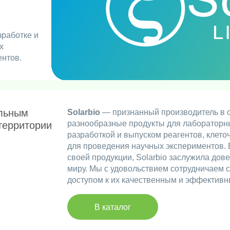
зработке и
х
ентов.
льным
Solarbio
— признанный производитель в 
разнообразные продукты для лабораторн
территории
разработкой и выпуском реагентов, клет
для проведения научных экспериментов. 
своей продукции, Solarbio заслужила дов
миру. Мы с удовольствием сотрудничаем с
доступом к их качественным и эффектив
В каталог