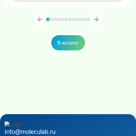
В каталог
Info@moleculab.ru