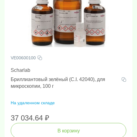
VE00600100
Scharlab
Бриллиантовый зелёный (C.I. 42040), для
микроскопии, 100 г
На удаленном складе
37 034.64 ₽
В корзину