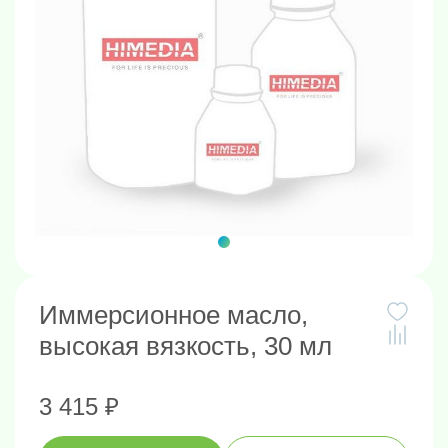
Иммерсионное масло,
высокая вязкость, 30 мл
3 415 ₽