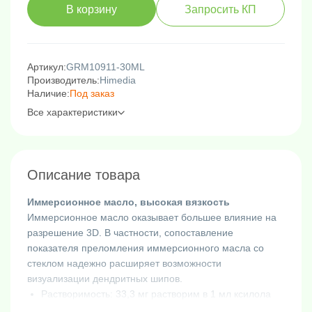
В корзину
Запросить КП
Артикул:
GRM10911-30ML
Производитель:
Himedia
Наличие:
Под заказ
Все характеристики
Описание товара
Иммерсионное масло, высокая вязкость
Иммерсионное масло оказывает большее влияние на
разрешение 3D. В частности, сопоставление
показателя преломления иммерсионного масла со
стеклом надежно расширяет возможности
визуализации дендритных шипов.
Растворимость: 33,3 мг растворим в 1 мл ксилола