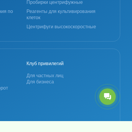
Пробирки центрифужные
ния по
Реагенты для культивирования
клеток
Центрифуги высокоскоростные
Клуб привилегий
Для частных лиц
Для бизнеса
орот