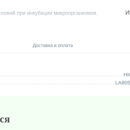
И
ловий при инкубации микроорганизмов,
Доставка и оплата
Hi
LA80
ся