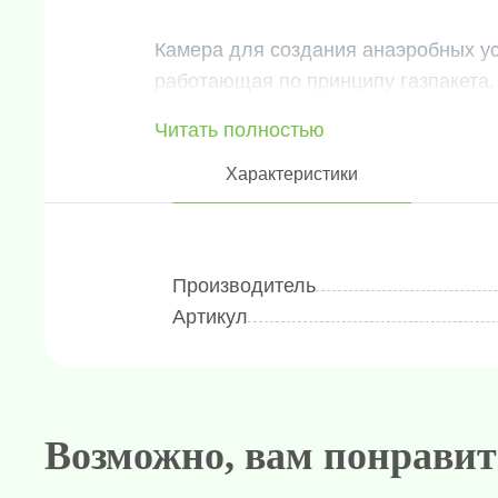
Камера для создания анаэробных ус
работающая по принципу газпакета.
Читать полностью
Характеристики
Производитель
Артикул
Возможно, вам понравит