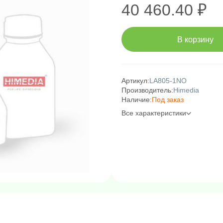
40 460.40 ₽
В корзину
Артикул:
LA805-1NO
Производитель:
Himedia
Наличие:
Под заказ
Все характеристики