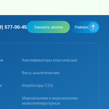
9) 577-00-45
Заказать звонок
Наверх
ом
Амплификаторы классические
Весы аналитические
и
Инкубаторы CO2
Морозильники и морозильники
низкотемпературные