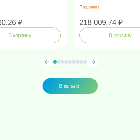
Под заказ
60.26 ₽
218 009.74 ₽
В корзину
В корзину
В каталог