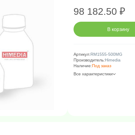
98 182.50 ₽
В корзину
Артикул:
RM1555-500MG
Производитель:
Himedia
Наличие:
Под заказ
Все характеристики