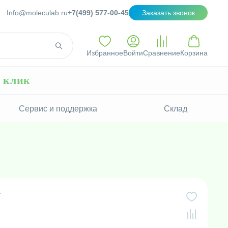
Info@moleculab.ru
+7(499) 577-00-45
Заказать звонок
Избранное
Войти
Сравнение
Корзина
н клик
Сервис и поддержка
Склад
г