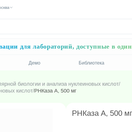
осква
ации для лабораторий, доступные в оди
Демо
Библиотека
лярной биологии и анализа нуклеиновых кислот
/
новых кислот
/
РНКаза А, 500 мг
РНКаза А, 500 м