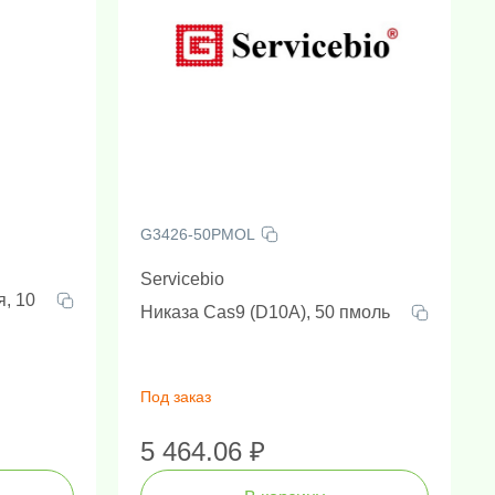
G3426-50PMOL
Servicebio
, 10
Никаза Cas9 (D10A), 50 пмоль
Под заказ
5 464.06 ₽