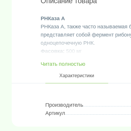
Описание товара
РНКаза А
РНКаза А, также часто называемая 
представляет собой фермент рибо
одноцепочечную РНК.
Фасовка:
500 мг
Читать полностью
Характеристики
Производитель
Артикул