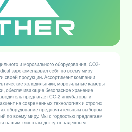
ильного и морозильного оборудования, CO2-
dical зарекомендовал себя по всему миру
ти своей продукции. Ассортимент компании
евтические холодильники, морозильные камеры
ки, обеспечивающие безопасное хранение
изводитель предлагает CO-2 инкубаторы и
 акцент на современных технологиях и строгих
т их оборудование предпочтительным выбором
ий по всему миру. Мы с гордостью предлагаем
ляя нашим клиентам доступ к надежным