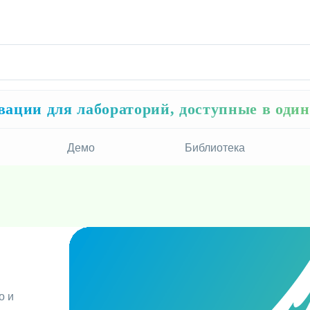
ации для лабораторий, доступные в оди
Демо
Библиотека
о и