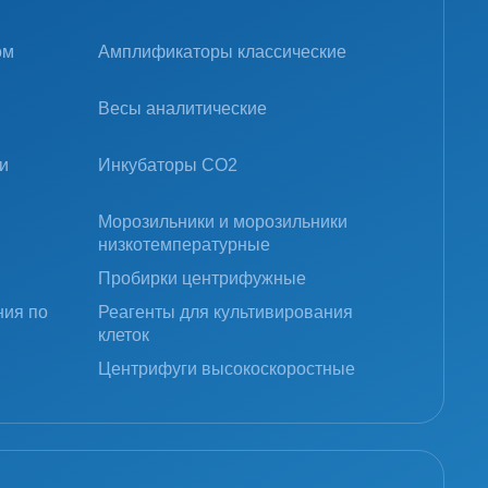
ом
Амплификаторы классические
Весы аналитические
и
Инкубаторы CO2
Морозильники и морозильники
низкотемпературные
Пробирки центрифужные
ния по
Реагенты для культивирования
клеток
Центрифуги высокоскоростные