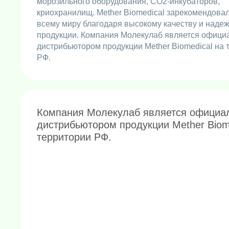
морозильного оборудования, CO2-инкубаторов,
криохранилищ. Mether Biomedical зарекомендовал
всему миру благодаря высокому качеству и наде
продукции. Компания Молекулаб является офиц
дистрибьютором продукции Mether Biomedical на 
РФ.
Компания Молекулаб является официа
дистрибьютором продукции Mether Biom
территории РФ.