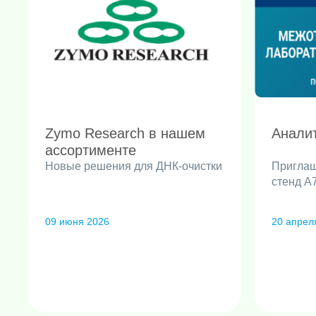
Zymo Research в нашем
Анали
ассортименте
Новые решения для ДНК-очистки
Приглаш
стенд A
09 июня 2026
20 апрел