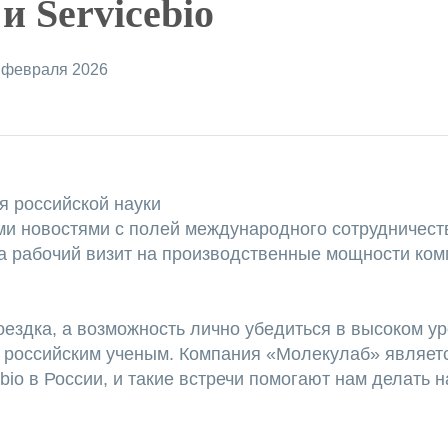
и Servicebio
 февраля 2026
я российской науки
ми новостями с полей международного сотрудничест
рабочий визит на производственные мощности комп
поездка, а возможность лично убедиться в высоком у
 российским ученым. Компания «Молекулаб» являе
bio в России, и такие встречи помогают нам делать 