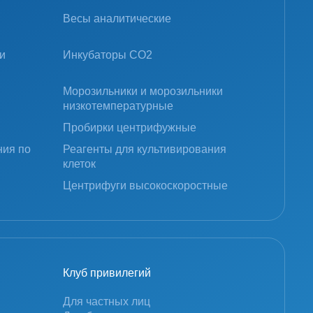
Весы аналитические
и
Инкубаторы CO2
Морозильники и морозильники
низкотемпературные
Пробирки центрифужные
ния по
Реагенты для культивирования
клеток
Центрифуги высокоскоростные
Клуб привилегий
Для частных лиц