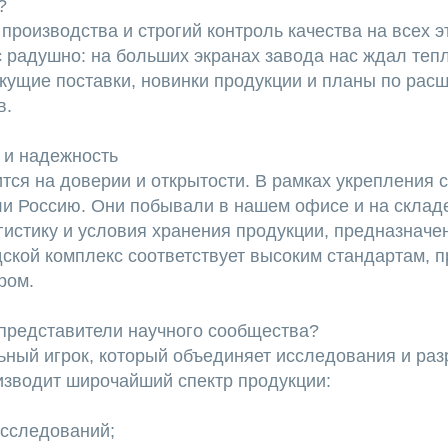
?
производства и строгий контроль качества на всех э
ас радушно: на больших экранах завода нас ждал те
кущие поставки, новинки продукции и планы по рас
в.
 и надежность
тся на доверии и открытости. В рамках укрепления 
или Россию. Они побывали в нашем офисе и на склад
гистику и условия хранения продукции, предназначе
дской комплекс соответствует высоким стандартам,
ром.
, представители научного сообщества?
льный игрок, который объединяет исследования и раз
изводит широчайший спектр продукции:
исследований;