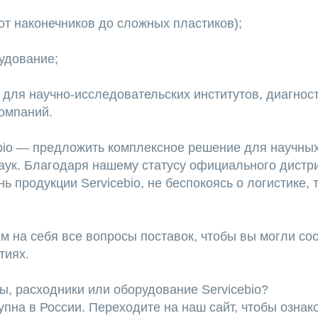
т наконечников до сложных пластиков);
удование;
 для научно-исследовательских институтов, диагнос
омпаний.
ebio — предложить комплексное решение для научны
аук. Благодаря нашему статусу официального дистр
ь продукции Servicebio, не беспокоясь о логистике,
 на себя все вопросы поставок, чтобы вы могли со
тиях.
вы, расходники или оборудование Servicebio?
упна в России. Переходите на наш сайт, чтобы ознак