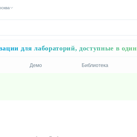
осква
ации для лабораторий, доступные в оди
Демо
Библиотека