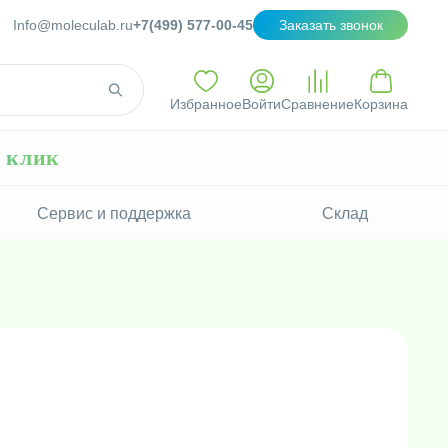
Info@moleculab.ru
+7(499) 577-00-45
Заказать звонок
Избранное
Войти
Сравнение
Корзина
н клик
Сервис и поддержка
Склад