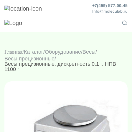
+7(499) 577-00-45
Info@moleculab.ru
Главная
Каталог
/
Оборудование
/
Весы
/
Весы прецизионные
/
Весы прецизионные, дискретность 0.1 г, НПВ
1100 г