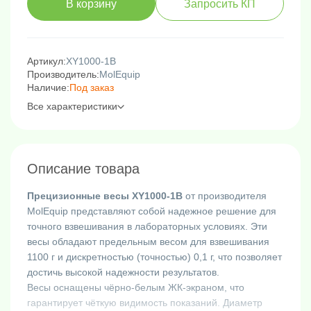
В корзину
Запросить КП
Артикул:
XY1000-1B
Производитель:
MolEquip
Наличие:
Под заказ
Все характеристики
Описание товара
Прецизионные весы XY1000-1B
от производителя
MolEquip представляют собой надежное решение для
точного взвешивания в лабораторных условиях. Эти
весы обладают предельным весом для взвешивания
1100 г и дискретностью (точностью) 0,1 г, что позволяет
достичь высокой надежности результатов.
Весы оснащены чёрно-белым ЖК-экраном, что
гарантирует чёткую видимость показаний. Диаметр