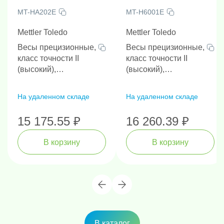
MT-HA202E
MT-H6001E
Mettler Toledo
Mettler Toledo
Весы прецизионные,
Весы прецизионные,
класс точности II
класс точности II
(высокий),
(высокий),
дискретность 0.01 г,
дискретность 0.1 г,
НПВ 200 г
НПВ 6000 г
На удаленном складе
На удаленном складе
15 175.55 ₽
16 260.39 ₽
В корзину
В корзину
В каталог