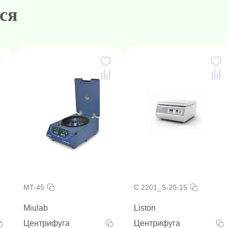
ся
09.
MT-45
C 2201_S-20-15
Miulab
Liston
Центрифуга
Центрифуга