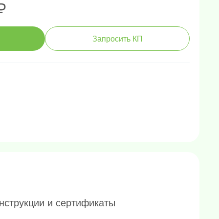
₽
Запросить КП
нструкции и сертификаты