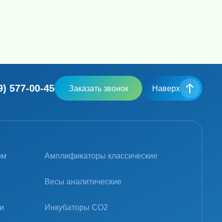
9) 577-00-45
Заказать звонок
Наверх
ом
Амплификаторы классические
Весы аналитические
и
Инкубаторы CO2