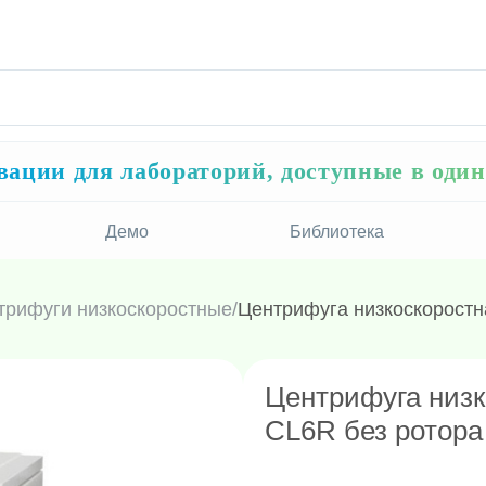
ации для лабораторий, доступные в оди
Демо
Библиотека
трифуги низкоскоростные
/
Центрифуга низкоскоростн
Центрифуга низк
CL6R без ротора