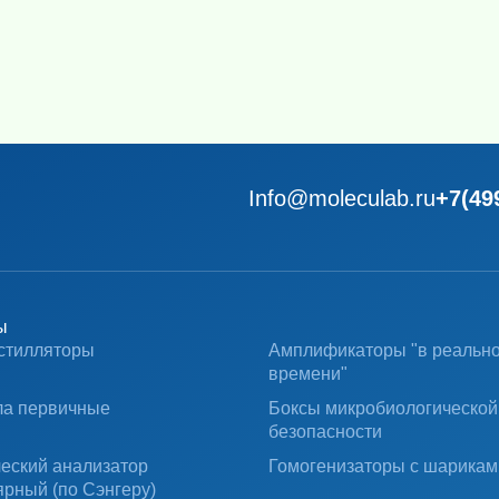
Info@moleculab.ru
+7(49
ы
стилляторы
Амплификаторы "в реальн
времени"
ла первичные
Боксы микробиологической
безопасности
ческий анализатор
Гомогенизаторы с шарикам
ярный (по Сэнгеру)