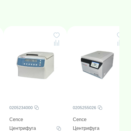
0205234000
0205255026
Cence
Cence
Центрифуга
Центрифуга