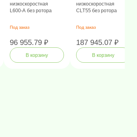
низкоскоростная
низкоскоростная
L600-A без ротора
CLT55 без ротора
Под заказ
Под заказ
96 955.79 ₽
187 945.07 ₽
В корзину
В корзину