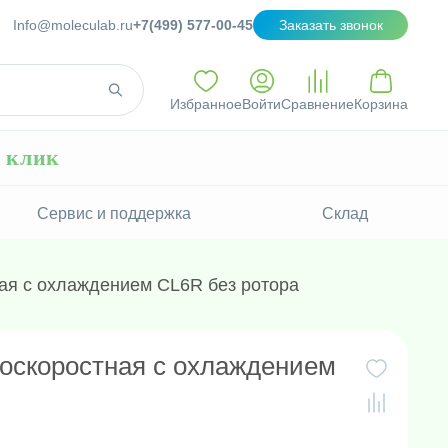
Info@moleculab.ru
+7(499) 577-00-45
Заказать звонок
Избранное
Войти
Сравнение
Корзина
н клик
Сервис и поддержка
Склад
ая с охлаждением CL6R без ротора
оскоростная с охлаждением