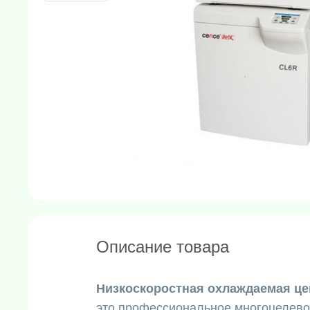
Описание товара
Низкоскоростная охлаждаемая цен
это профессиональное многоцелев