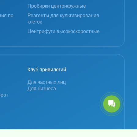
Пробирки центрифужные
ния по
Реагенты для культивирования
клеток
Центрифуги высокоскоростные
Клуб привилегий
Для частных лиц
Для бизнеса
орот