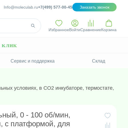
Info@moleculab.ru
+7(499) 577-00-45
Заказать звонок
Избранное
Войти
Сравнение
Корзина
н клик
Сервис и поддержка
Склад
ьных условиях, в СО2 инкубаторе, термостате,
ный, 0 - 100 об/мин,
, с платформой, для