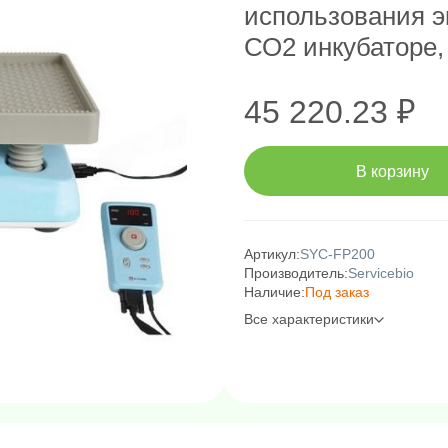
использования э
СО2 инкубаторе,
45 220.23 ₽
В корзину
Артикул:
SYC-FP200
Производитель:
Servicebio
Наличие:
Под заказ
Все характеристики