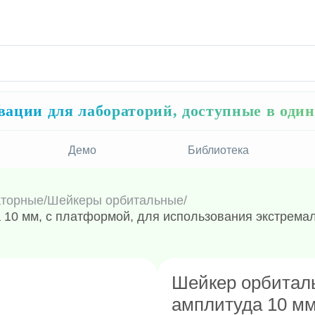
ации для лабораторий, доступные в оди
Демо
Библиотека
аторные
/
Шейкеры орбитальные
/
а 10 мм, с платформой, для использования экстремал
Шейкер орбиталь
амплитуда 10 мм