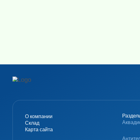
Раздел
О компании
Аквади
Склад
Карта сайта
Антите