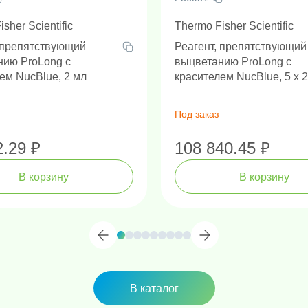
sher Scientific
Thermo Fisher Scientific
 препятствующий
Реагент, препятствующий
нию ProLong с
выцветанию ProLong с
ем NucBlue, 2 мл
красителем NucBlue, 5 x 
Под заказ
2.29 ₽
108 840.45 ₽
В корзину
В корзину
В каталог