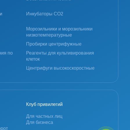
и
Инкубаторы CO2
Морозильники и морозильники
низкотемпературные
Пробирки центрифужные
ния по
Реагенты для культивирования
клеток
Центрифуги высокоскоростные
Клуб привилегий
Для частных лиц
Для бизнеса
орот