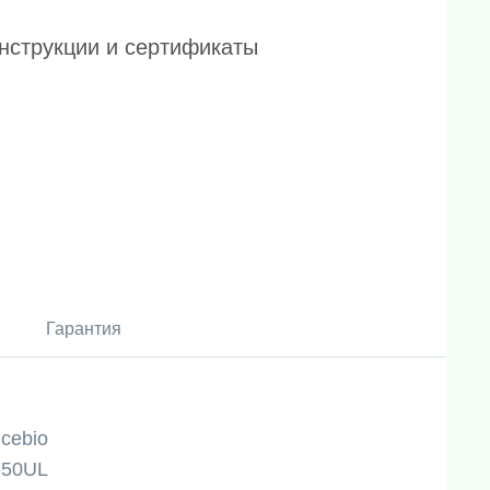
нструкции и сертификаты
Гарантия
icebio
-50UL