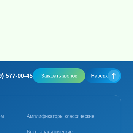
9) 577-00-45
Заказать звонок
Наверх
ом
Амплификаторы классические
Весы аналитические