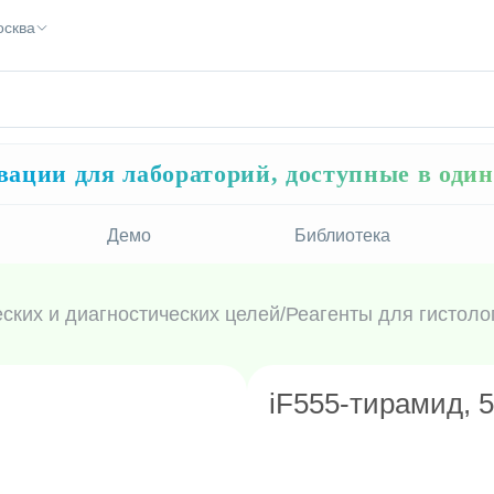
осква
ации для лабораторий, доступные в оди
Демо
Библиотека
ских и диагностических целей
/
Реагенты для гистоло
iF555-тирамид, 