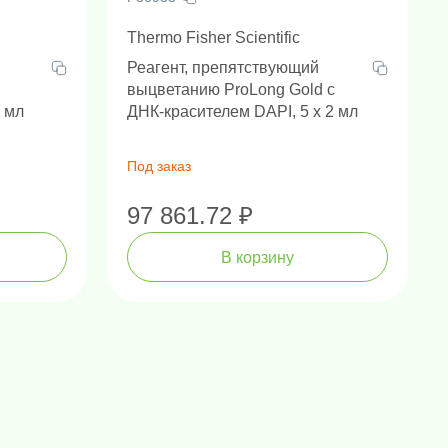
Thermo Fisher Scientific
Реагент, препятствующий
выцветанию ProLong Gold с
2 мл
ДНК-красителем DAPI, 5 х 2 мл
Под заказ
97 861.72 ₽
В корзину