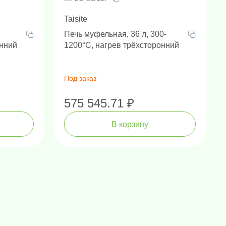
Taisite
Печь муфельная, 36 л, 300-
онний
1200°C, нагрев трёхсторонний
Под заказ
575 545.71 ₽
В корзину