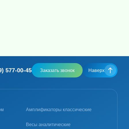
9) 577-00-45
Заказать звонок
Наверх
ом
Амплификаторы классические
Весы аналитические