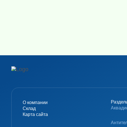
Раздел
О компании
Аквади
Склад
Карта сайта
Антите