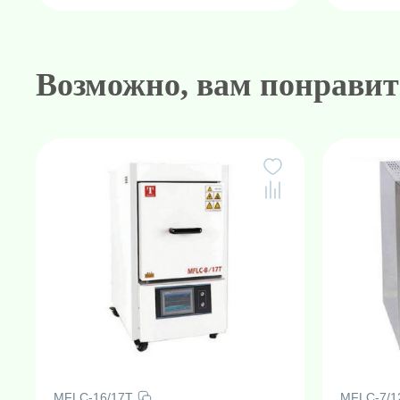
Возможно, вам понравит
MFLC-16/17T
MFLC-7/1