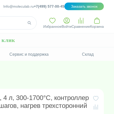
Info@moleculab.ru
+7(499) 577-00-45
Заказать звонок
Избранное
Войти
Сравнение
Корзина
н клик
Сервис и поддержка
Склад
 4 л, 300-1700°C, контроллер
шагов, нагрев трехсторонний