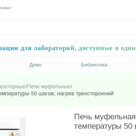
осква
ации для лабораторий, доступные в оди
Демо
Библиотека
ораторные
/
Печи муфельные
/
температуры 50 шагов, нагрев трехсторонний
Печь муфельная,
температуры 50 