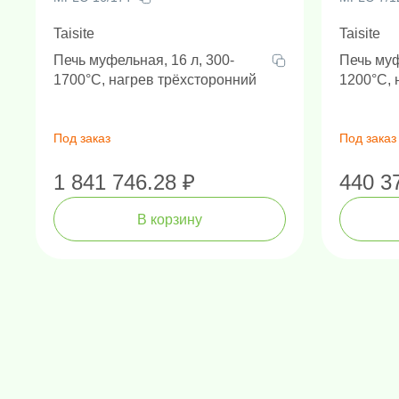
Taisite
Taisite
Печь муфельная, 16 л, 300-
Печь муф
1700°C, нагрев трёхсторонний
1200°C, 
Под заказ
Под заказ
1 841 746.28 ₽
440 3
В корзину