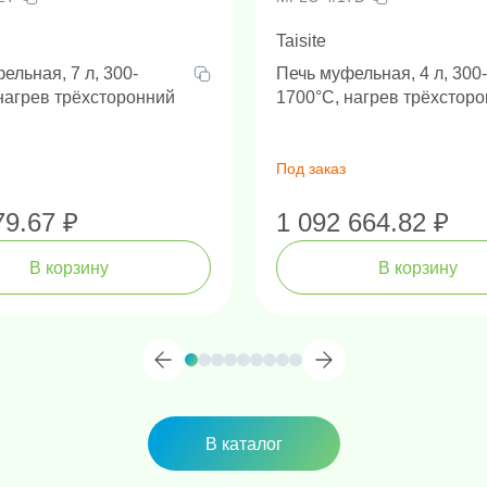
Taisite
ельная, 7 л, 300-
Печь муфельная, 4 л, 300-
нагрев трёхсторонний
1700°C, нагрев трёхстор
Под заказ
79.67 ₽
1 092 664.82 ₽
В корзину
В корзину
В каталог