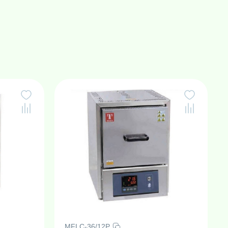
MFLC-36/12P