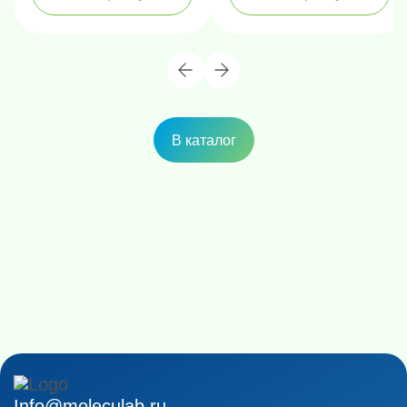
В каталог
Info@moleculab.ru