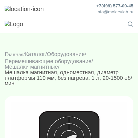
+7(499) 577-00-45
Info@moleculab.ru
Главная
Каталог
/
Оборудование
/
Перемешивающее оборудование
/
Мешалки магнитные
/
Мешалка магнитная, одноместная, диаметр
платформы 110 мм, без нагрева, 1 л, 20-1500 об/
мин