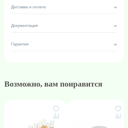
Мешалка магнитная FMS-15 находит широкую область
Доставка и оплата
применения в химических, биологических и других
лабораторных исследованиях. Она идеально подходит
для перемешивания реакционных смесей, растворов и
Документация
других жидких образцов, обеспечивая нежное и
равномерное перемешивание.
Гарантия
Возможно, вам понравится