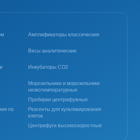
ом
Амплификаторы классические
Весы аналитические
и
Инкубаторы CO2
Морозильники и морозильники
низкотемпературные
Пробирки центрифужные
ния по
Реагенты для культивирования
клеток
Центрифуги высокоскоростные