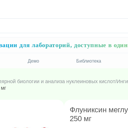
ации для лабораторий, доступные в оди
Демо
Библиотека
лярной биологии и анализа нуклеиновых кислот
/
Инги
 мг
Флуниксин меглу
250 мг