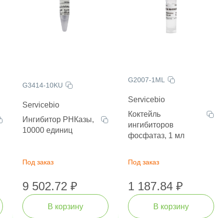
G2007-1ML
G3414-10KU
Servicebio
Servicebio
Коктейль
Ингибитор РНКазы,
ингибиторов
10000 единиц
фосфатаз, 1 мл
Под заказ
Под заказ
9 502.72 ₽
1 187.84 ₽
В корзину
В корзину