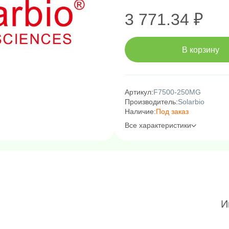
3 771.34 ₽
В корзину
Артикул:
F7500-250MG
Производитель:
Solarbio
Наличие:
Под заказ
Все характеристики
И