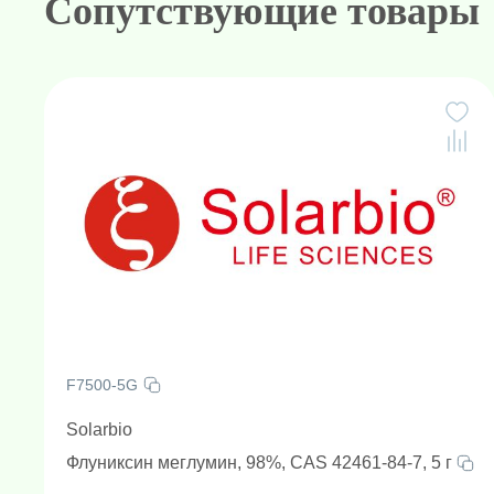
Сопутствующие товары
F7500-5G
Solarbio
Флуниксин меглумин, 98%, CAS 42461-84-7, 5 г