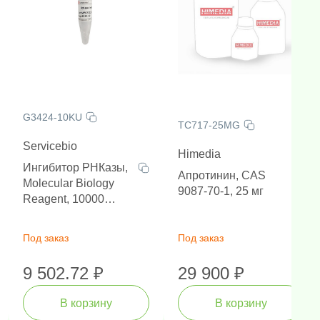
G3424-10KU
TC717-25MG
Servicebio
Himedia
Ингибитор РНКазы,
Апротинин, CAS
Molecular Biology
9087-70-1, 25 мг
Reagent, 10000
единиц
Под заказ
Под заказ
9 502.72 ₽
29 900 ₽
В корзину
В корзину