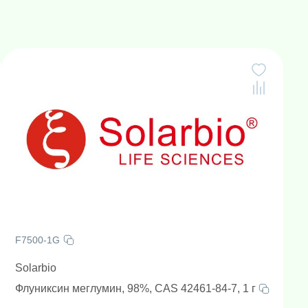
F7500-1G
Solarbio
Флуниксин меглумин, 98%, CAS 42461-84-7, 1 г