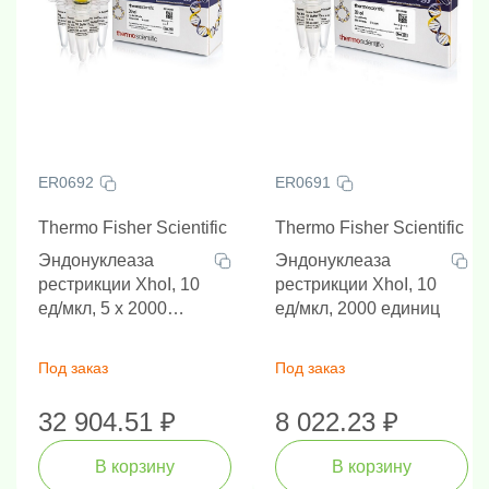
ER0692
ER0691
Thermo Fisher Scientific
Thermo Fisher Scientific
Эндонуклеаза
Эндонуклеаза
рестрикции XhoI, 10
рестрикции XhoI, 10
ед/мкл, 5 х 2000
ед/мкл, 2000 единиц
единиц
Под заказ
Под заказ
32 904.51 ₽
8 022.23 ₽
В корзину
В корзину