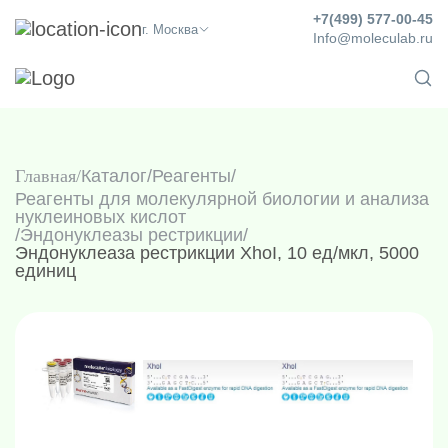
+7(499) 577-00-45
г. Москва
Info@moleculab.ru
Главная
Каталог
/
Реагенты
/
Реагенты для молекулярной биологии и анализа
нуклеиновых кислот
/
Эндонуклеазы рестрикции
/
Эндонуклеаза рестрикции XhoI, 10 ед/мкл, 5000
единиц