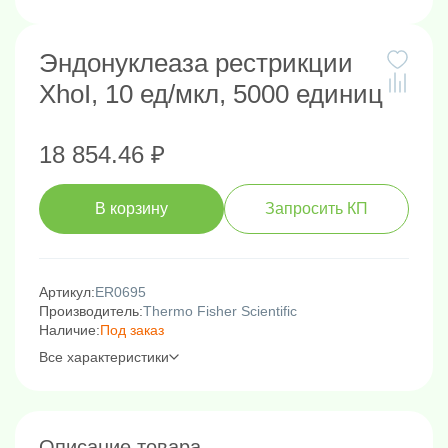
Эндонуклеаза рестрикции
XhoI, 10 ед/мкл, 5000 единиц
18 854.46 ₽
В корзину
Запросить КП
Артикул:
ER0695
Производитель:
Thermo Fisher Scientific
Наличие:
Под заказ
Все характеристики
Описание товара