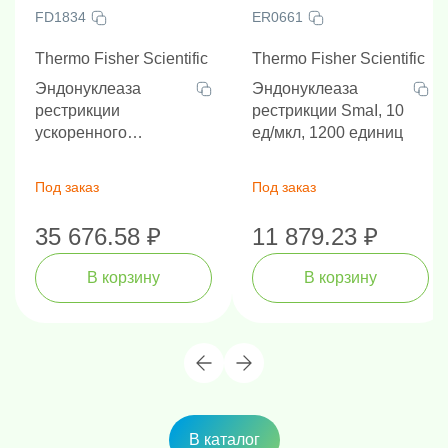
FD1834
ER0661
Thermo Fisher Scientific
Thermo Fisher Scientific
Эндонуклеаза
Эндонуклеаза
рестрикции
рестрикции SmaI, 10
ускоренного
ед/мкл, 1200 единиц
гидролиза FastDigest
Hin1II, 100 реакций
Под заказ
Под заказ
35 676.58 ₽
11 879.23 ₽
В корзину
В корзину
В каталог