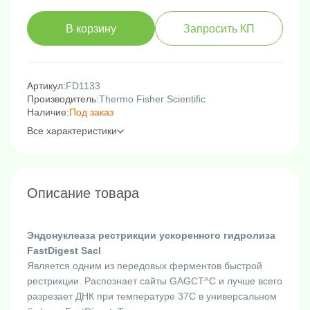
В корзину
Запросить КП
Артикул:
FD1133
Производитель:
Thermo Fisher Scientific
Наличие:
Под заказ
Все характеристики
Описание товара
Эндонуклеаза рестрикции ускоренного гидролиза
FastDigest SacI
Является одним из передовых ферментов быстрой
рестрикции. Распознает сайты GAGCT^C и лучше всего
разрезает ДНК при температуре 37C в универсальном