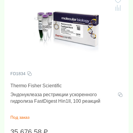
FD1834
Thermo Fisher Scientific
Эндонуклеаза рестрикции ускоренного
гидролиза FastDigest Hin1II, 100 реакций
Под заказ
35 676.58 ₽