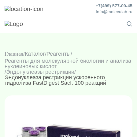
+7(499) 577-00-45
Info@moleculab.ru
Главная
Каталог
/
Реагенты
/
Реагенты для молекулярной биологии и анализа
нуклеиновых кислот
/
Эндонуклеазы рестрикции
/
Эндонуклеаза рестрикции ускоренного
гидролиза FastDigest SacI, 100 реакций