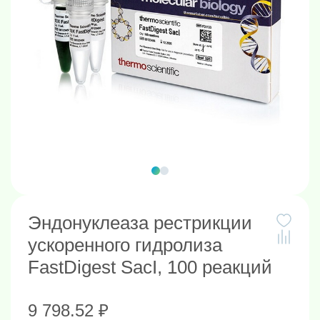
Эндонуклеаза рестрикции
ускоренного гидролиза
FastDigest SacI, 100 реакций
9 798.52 ₽