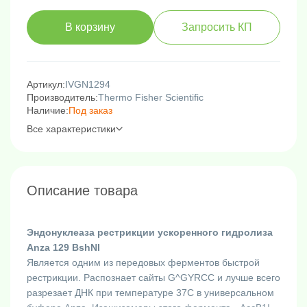
В корзину
Запросить КП
Артикул:
IVGN1294
Производитель:
Thermo Fisher Scientific
Наличие:
Под заказ
Все характеристики
Описание товара
Эндонуклеаза рестрикции ускоренного гидролиза
Anza 129 BshNI
Является одним из передовых ферментов быстрой
рестрикции. Распознает сайты G^GYRCC и лучше всего
разрезает ДНК при температуре 37C в универсальном