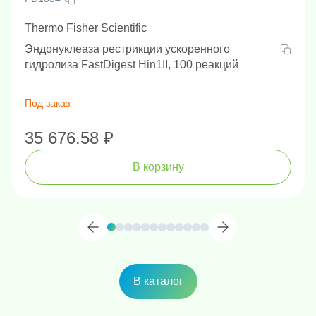
Thermo Fisher Scientific
Эндонуклеаза рестрикции ускоренного
гидролиза FastDigest Hin1II, 100 реакций
Под заказ
35 676.58 ₽
В корзину
В каталог