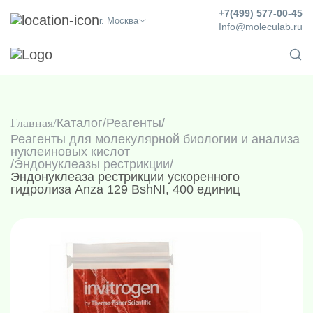
+7(499) 577-00-45
г. Москва
Info@moleculab.ru
Главная
Каталог
/
Реагенты
/
Реагенты для молекулярной биологии и анализа
нуклеиновых кислот
/
Эндонуклеазы рестрикции
/
Эндонуклеаза рестрикции ускоренного
гидролиза Anza 129 BshNI, 400 единиц