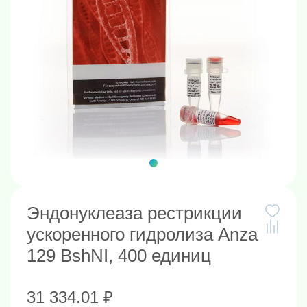
Эндонуклеаза рестрикции
ускоренного гидролиза Anza
129 BshNI, 400 единиц
31 334.01 ₽