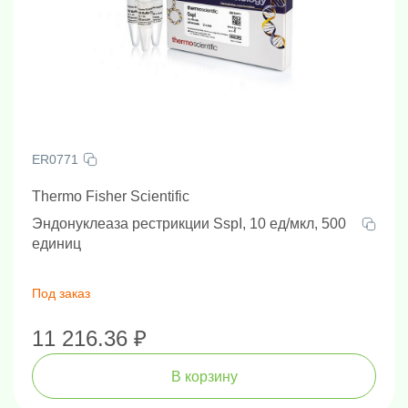
ER0771
Thermo Fisher Scientific
Эндонуклеаза рестрикции SspI, 10 ед/мкл, 500
единиц
Под заказ
11 216.36 ₽
В корзину