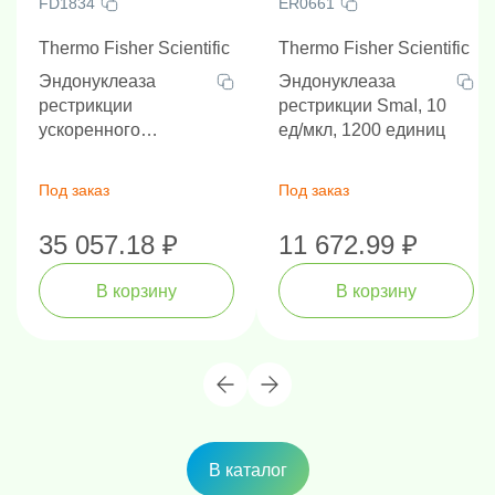
FD1834
ER0661
Thermo Fisher Scientific
Thermo Fisher Scientific
Эндонуклеаза
Эндонуклеаза
рестрикции
рестрикции SmaI, 10
ускоренного
ед/мкл, 1200 единиц
гидролиза FastDigest
Hin1II, 100 реакций
Под заказ
Под заказ
35 057.18 ₽
11 672.99 ₽
В корзину
В корзину
В каталог