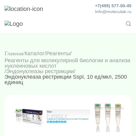
+7(499) 577-00-45
Info@moleculab.ru
Главная
Каталог
/
Реагенты
/
Реагенты для молекулярной биологии и анализа
нуклеиновых кислот
/
Эндонуклеазы рестрикции
/
Эндонуклеаза рестрикции SspI, 10 ед/мкл, 2500
единиц