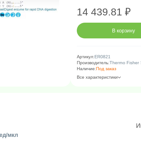
14 439.81 ₽
В корзину
Артикул:
ER0821
Производитель:
Thermo Fisher S
Наличие:
Под заказ
Все характеристики
И
ед/мкл