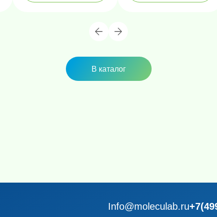
В каталог
Info@moleculab.ru
+7(49