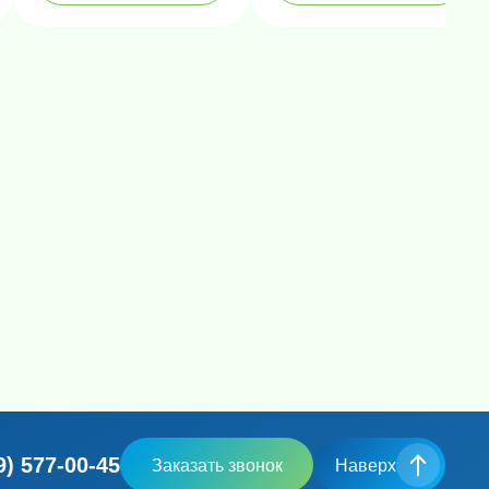
9) 577-00-45
Заказать звонок
Наверх