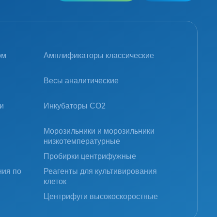
ом
Амплификаторы классические
Весы аналитические
и
Инкубаторы CO2
Морозильники и морозильники
низкотемпературные
Пробирки центрифужные
ния по
Реагенты для культивирования
клеток
Центрифуги высокоскоростные