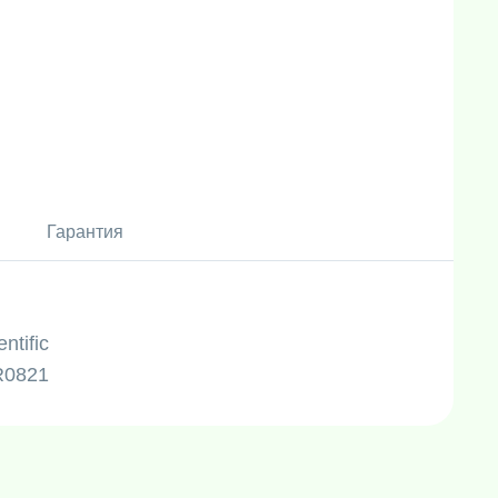
Гарантия
ntific
R0821