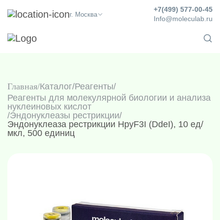
+7(499) 577-00-45
г. Москва
Info@moleculab.ru
Главная
Каталог
/
Реагенты
/
Реагенты для молекулярной биологии и анализа
нуклеиновых кислот
/
Эндонуклеазы рестрикции
/
Эндонуклеаза рестрикции HpyF3I (DdeI), 10 ед/
мкл, 500 единиц