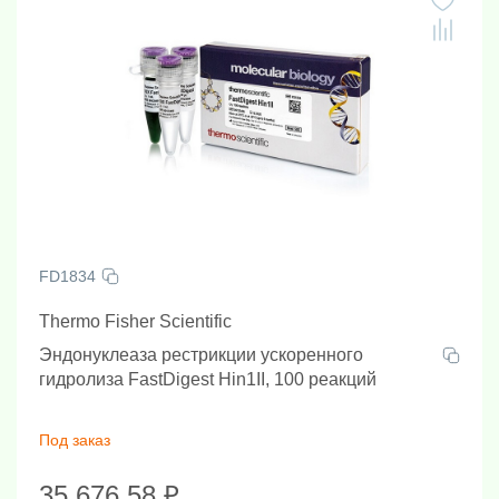
FD1834
Thermo Fisher Scientific
Эндонуклеаза рестрикции ускоренного
гидролиза FastDigest Hin1II, 100 реакций
Под заказ
35 676.58 ₽