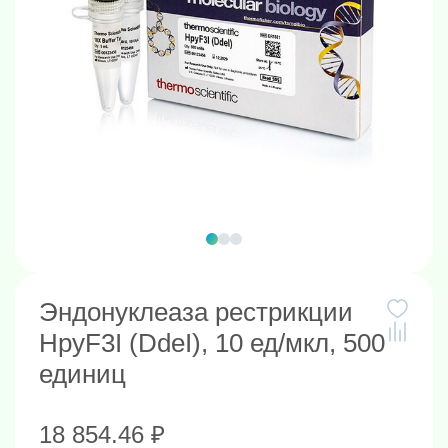
Эндонуклеаза рестрикции
HpyF3I (DdeI), 10 ед/мкл, 500
единиц
18 854.46 ₽