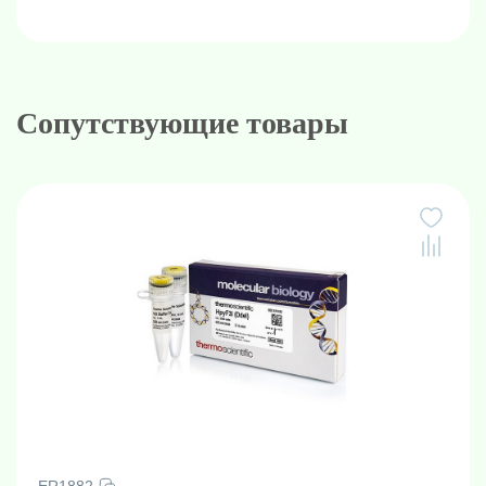
Фасовка:
500 единиц
Сопутствующие товары
ER1882