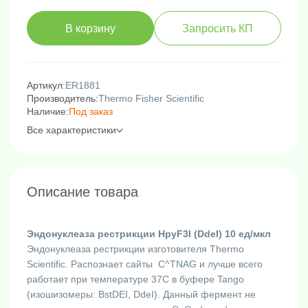
В корзину
Запросить КП
Артикул:
ER1881
Производитель:
Thermo Fisher Scientific
Наличие:
Под заказ
Все характеристики
Описание товара
Эндонуклеаза рестрикции HpyF3I (DdeI) 10 ед/мкл
Эндонуклеаза рестрикции изготовителя Thermo
Scientific. Распознает сайты C^TNAG и лучше всего
работает при температуре 37C в буфере Tango
(изошизомеры: BstDEI, DdeI). Данный фермент не