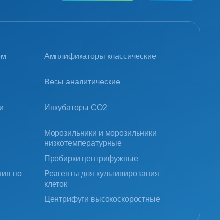
ом
Амплификаторы классические
Весы аналитические
и
Инкубаторы CO2
Морозильники и морозильники
низкотемпературные
Пробирки центрифужные
ния по
Реагенты для культивирования
клеток
Центрифуги высокоскоростные