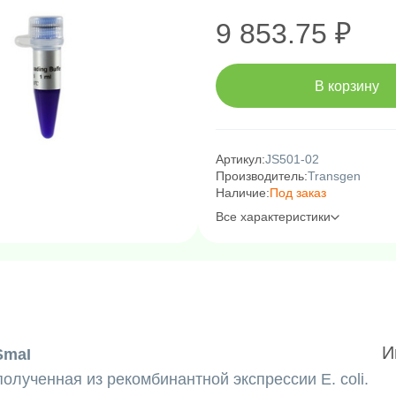
9 853.75 ₽
В корзину
Артикул:
JS501-02
Производитель:
Transgen
Наличие:
Под заказ
Все характеристики
И
SmaI
олученная из рекомбинантной экспрессии E. coli.