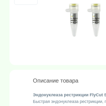
Описание товара
Эндонуклеаза рестрикции FlyCut 
Быстрая эндонуклеаза рестрикции, п