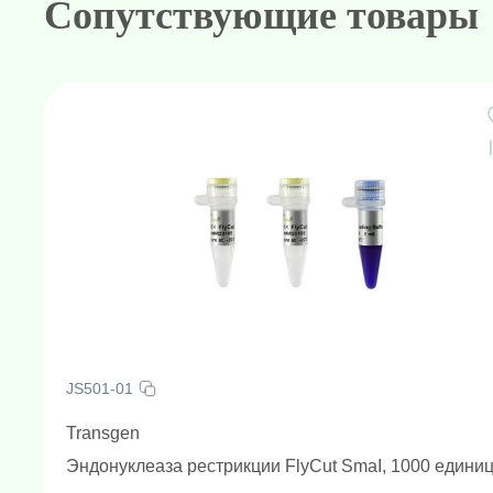
Сопутствующие товары
JS501-01
Transgen
Эндонуклеаза рестрикции FlyCut SmaI, 1000 едини