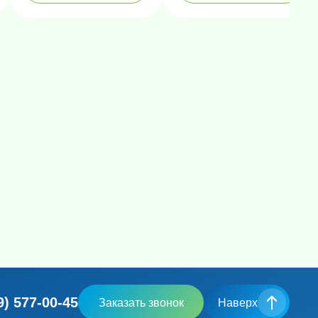
9) 577-00-45
Заказать звонок
Наверх