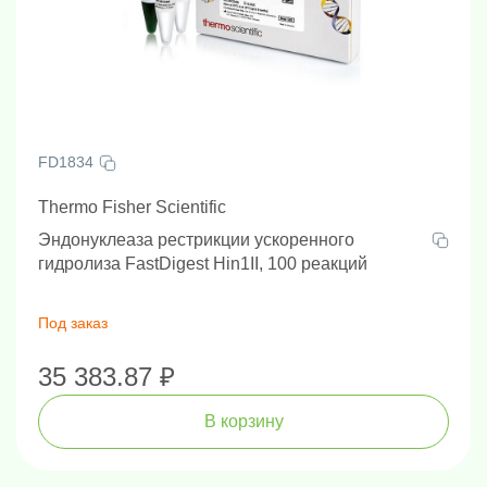
FD1834
Thermo Fisher Scientific
Эндонуклеаза рестрикции ускоренного
гидролиза FastDigest Hin1II, 100 реакций
Под заказ
35 383.87 ₽
В корзину