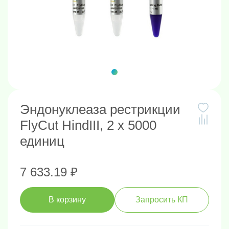
Эндонуклеаза рестрикции
FlyCut HindIII, 2 х 5000
единиц
7 633.19 ₽
В корзину
Запросить КП