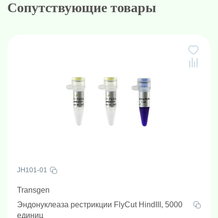
Сопутствующие товары
JH101-01
Transgen
Эндонуклеаза рестрикции FlyCut HindIII, 5000
единиц