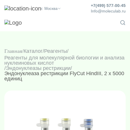
+7(499) 577-00-45
г. Москва
Info@moleculab.ru
Главная
Каталог
/
Реагенты
/
Реагенты для молекулярной биологии и анализа
нуклеиновых кислот
/
Эндонуклеазы рестрикции
/
Эндонуклеаза рестрикции FlyCut HindIII, 2 х 5000
единиц