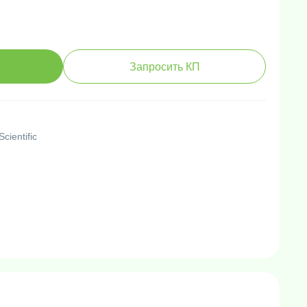
Запросить КП
cientific