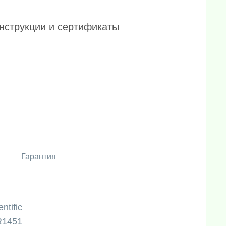
нструкции и сертификаты
Гарантия
ntific
R1451