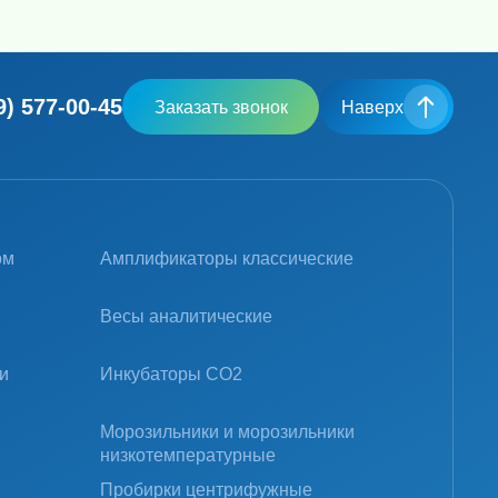
9) 577-00-45
Заказать звонок
Наверх
ом
Амплификаторы классические
Весы аналитические
и
Инкубаторы CO2
Морозильники и морозильники
низкотемпературные
Пробирки центрифужные