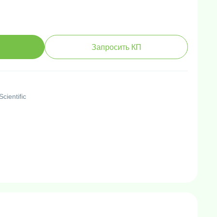
Запросить КП
cientific