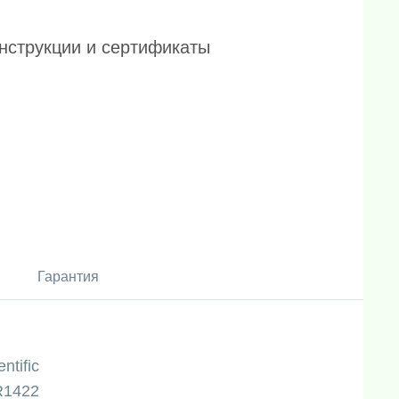
нструкции и сертификаты
Гарантия
ntific
R1422