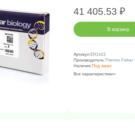
41 405.53 ₽
В корзину
Артикул:
ER1422
Производитель:
Thermo Fisher S
Наличие:
Под заказ
Все характеристики