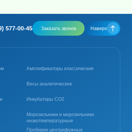
9) 577-00-45
Заказать звонок
Наверх
ом
Амплификаторы классические
Весы аналитические
и
Инкубаторы CO2
Морозильники и морозильники
низкотемпературные
Пробирки центрифужные