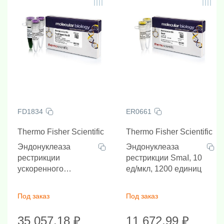
FD1834
ER0661
Thermo Fisher Scientific
Thermo Fisher Scientific
Эндонуклеаза
Эндонуклеаза
рестрикции
рестрикции SmaI, 10
ускоренного
ед/мкл, 1200 единиц
гидролиза FastDigest
Hin1II, 100 реакций
Под заказ
Под заказ
35 057.18 ₽
11 672.99 ₽