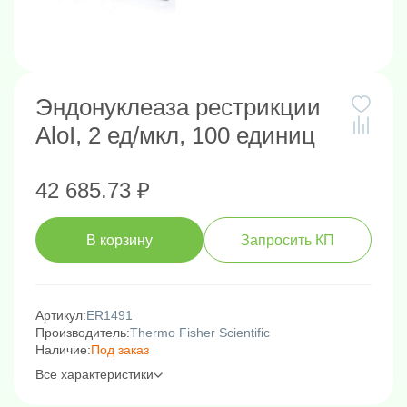
Эндонуклеаза рестрикции
AloI, 2 ед/мкл, 100 единиц
42 685.73 ₽
В корзину
Запросить КП
Артикул:
ER1491
Производитель:
Thermo Fisher Scientific
Наличие:
Под заказ
Все характеристики