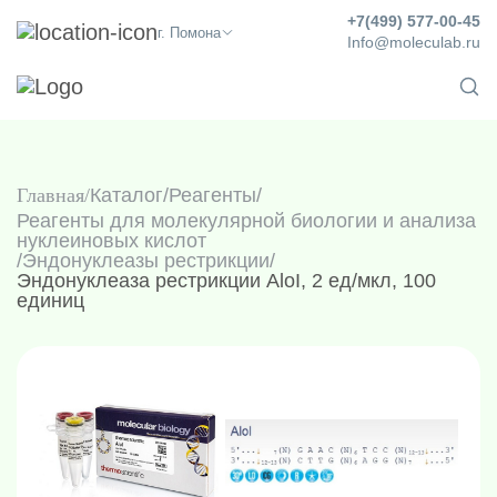
+7(499) 577-00-45
г. Помона
Info@moleculab.ru
Главная
Каталог
/
Реагенты
/
Реагенты для молекулярной биологии и анализа
нуклеиновых кислот
/
Эндонуклеазы рестрикции
/
Эндонуклеаза рестрикции AloI, 2 ед/мкл, 100
единиц