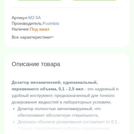
Артикул:
M2.5A
Производитель:
Fcombio
Наличие:
Под заказ
Все характеристики
Описание товара
Дозатор механический, одноканальный,
переменного объема, 0,1 - 2,5 мкл
- это надежный и
удобный инструмент, предназначенный для точного
дозирования жидкостей в лабораторных условиях.
Дозатор полностью автоклавируемый, что
обеспечивает абсолютную стерильность.
Диапазон объемов дозирования составляет от 0,1 -
2,5 мкл, что позволяет работать с различными