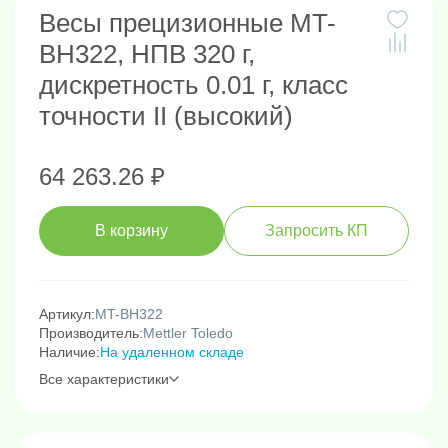
Весы прецизионные MT-
BH322, НПВ 320 г,
дискретность 0.01 г, класс
точности II (высокий)
64 263.26 ₽
В корзину
Запросить КП
Артикул:
MT-BH322
Производитель:
Mettler Toledo
Наличие:
На удаленном складе
Все характеристики