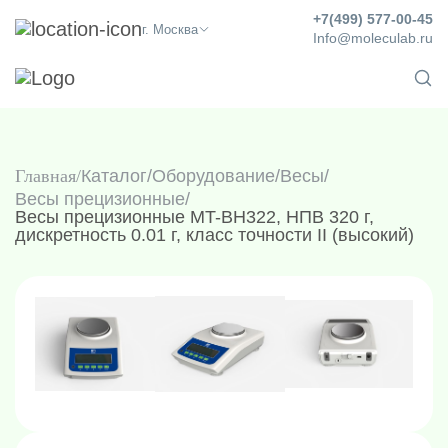
+7(499) 577-00-45
г. Москва
Info@moleculab.ru
Главная
Каталог
/
Оборудование
/
Весы
/
Весы прецизионные
/
Весы прецизионные MT-BH322, НПВ 320 г,
дискретность 0.01 г, класс точности II (высокий)