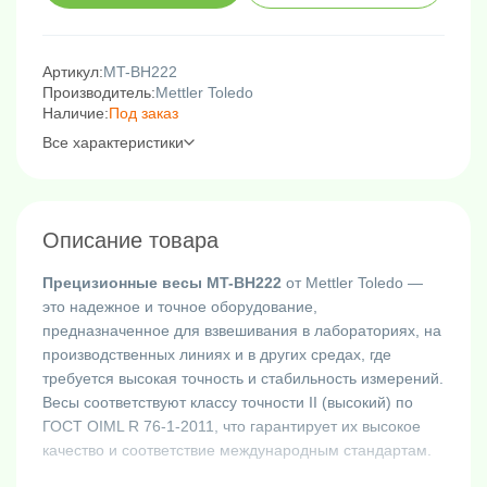
Артикул:
MT-BH222
Производитель:
Mettler Toledo
Наличие:
Под заказ
Все характеристики
Описание товара
Прецизионные весы MT-BH222
от Mettler Toledo —
это надежное и точное оборудование,
предназначенное для взвешивания в лабораториях, на
производственных линиях и в других средах, где
требуется высокая точность и стабильность измерений.
Весы соответствуют классу точности II (высокий) по
ГОСТ OIML R 76-1-2011, что гарантирует их высокое
качество и соответствие международным стандартам.