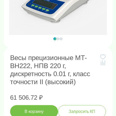
Весы прецизионные MT-
BH222, НПВ 220 г,
дискретность 0.01 г, класс
точности II (высокий)
61 506.72 ₽
В корзину
Запросить КП