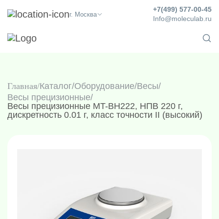
+7(499) 577-00-45
г. Москва
Info@moleculab.ru
Главная
Каталог
/
Оборудование
/
Весы
/
Весы прецизионные
/
Весы прецизионные MT-BH222, НПВ 220 г,
дискретность 0.01 г, класс точности II (высокий)