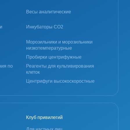
Весы аналитические
и
Инкубаторы CO2
Морозильники и морозильники
низкотемпературные
Пробирки центрифужные
ния по
Реагенты для культивирования
клеток
Центрифуги высокоскоростные
Клуб привилегий
Для частных лиц