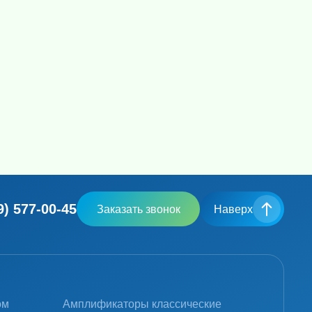
9) 577-00-45
Заказать звонок
Наверх
ом
Амплификаторы классические