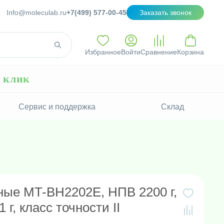
Info@moleculab.ru
+7(499) 577-00-45
Заказать звонок
Избранное
Войти
Сравнение
Корзина
н клик
Сервис и поддержка
Склад
ные MT-BH2202E, НПВ 2200 г,
 г, класс точности II