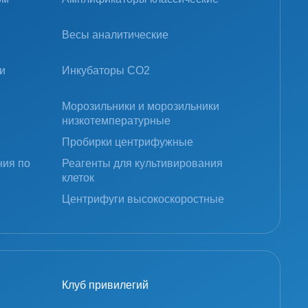
Весы аналитические
и
Инкубаторы CO2
Морозильники и морозильники
низкотемпературные
Пробирки центрифужные
ния по
Реагенты для культивирования
клеток
Центрифуги высокоскоростные
Клуб привилегий