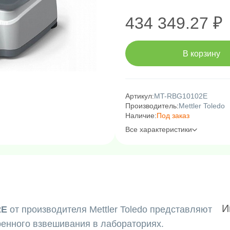
434 349.27 ₽
В корзину
Артикул:
MT-RBG10102E
Производитель:
Mettler Toledo
Наличие:
Под заказ
Все характеристики
И
2E
от производителя Mettler Toledo представляют
енного взвешивания в лабораториях.