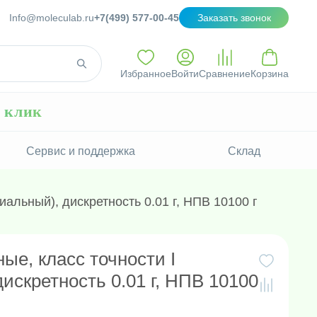
Info@moleculab.ru
+7(499) 577-00-45
Заказать звонок
Избранное
Войти
Сравнение
Корзина
н клик
Сервис и поддержка
Склад
иальный), дискретность 0.01 г, НПВ 10100 г
ые, класс точности I
искретность 0.01 г, НПВ 10100