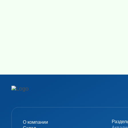
Раздел
О компании
Аквади