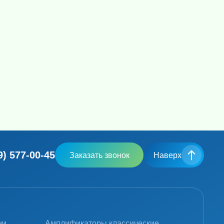
9) 577-00-45
Заказать звонок
Наверх
ом
Амплификаторы классические