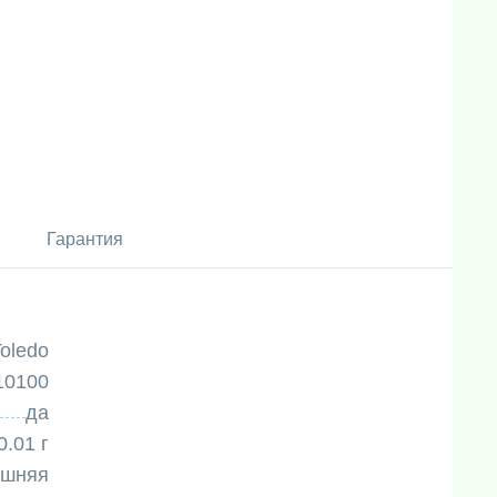
Гарантия
Toledo
10100
да
0.01 г
ешняя