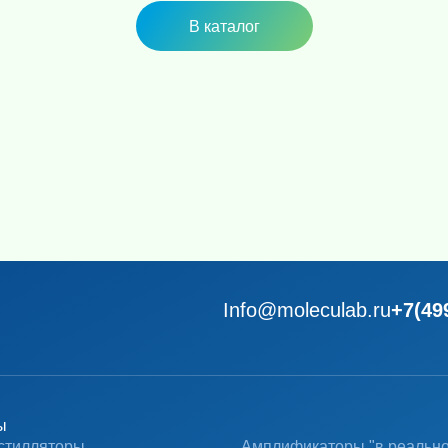
В каталог
Info@moleculab.ru
+7(49
ы
стилляторы
Амплификаторы "в реальн