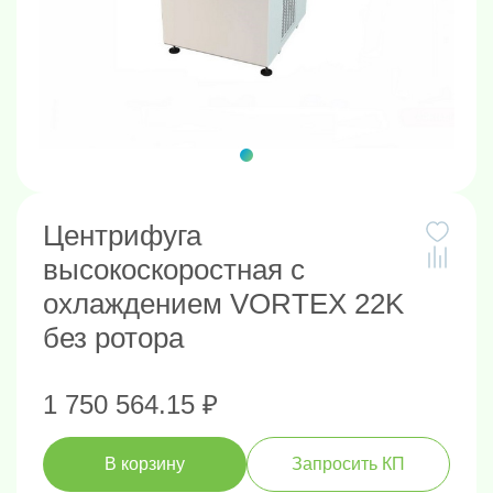
Центрифуга
высокоскоростная с
охлаждением VORTEX 22K
без ротора
1 750 564.15 ₽
В корзину
Запросить КП