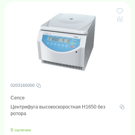
0203165000
Cence
Центрифуга высокоскоростная H1650 без
ротора
В наличии