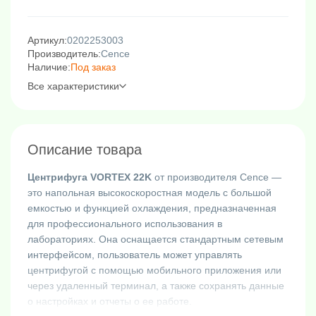
Артикул:
0202253003
Производитель:
Cence
Наличие:
Под заказ
Все характеристики
Описание товара
Центрифуга VORTEX 22K
от производителя Cence —
это напольная высокоскоростная модель с большой
емкостью и функцией охлаждения, предназначенная
для профессионального использования в
лабораториях. Она оснащается стандартным сетевым
интерфейсом, пользователь может управлять
центрифугой с помощью мобильного приложения или
через удаленный терминал, а также сохранять данные
о настройках и отчеты о ее работе.