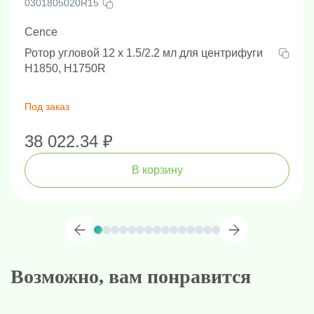
0301805020R15
Cence
Ротор угловой 12 х 1.5/2.2 мл для центрифуги
H1850, H1750R
Под заказ
38 022.34 ₽
В корзину
Возможно, вам понравится