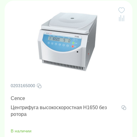
0203165000
Cence
Центрифуга высокоскоростная H1650 без
ротора
В наличии