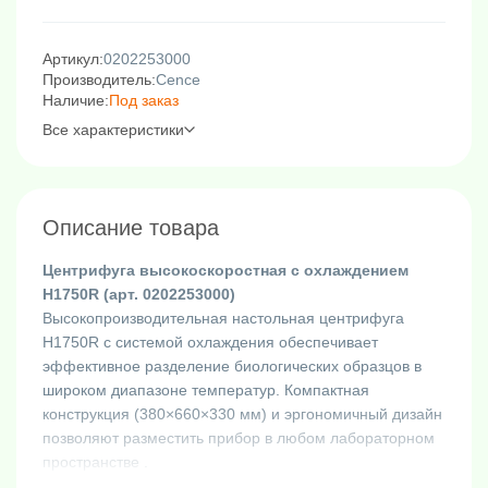
Артикул:
0202253000
Производитель:
Cence
Наличие:
Под заказ
Все характеристики
Описание товара
Центрифуга высокоскоростная с охлаждением
H1750R (арт. 0202253000)
Высокопроизводительная настольная центрифуга
H1750R с системой охлаждения обеспечивает
эффективное разделение биологических образцов в
широком диапазоне температур. Компактная
конструкция (380×660×330 мм) и эргономичный дизайн
позволяют разместить прибор в любом лабораторном
пространстве .
Ключевые характеристики: